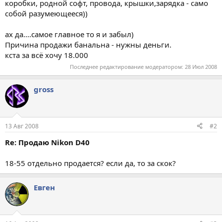
коробки, родной софт, провода, крышки,зарядка - само
собой разумеющееся))
ах да....самое главное то я и забыл)
Причина продажи банальна - нужны деньги.
кста за всё хочу 18.000
Последнее редактирование модератором:
28 Июл 2008
gross
13 Авг 2008
#2
Re: Продаю Nikon D40
18-55 отдельно продается? если да, то за скок?
Евген