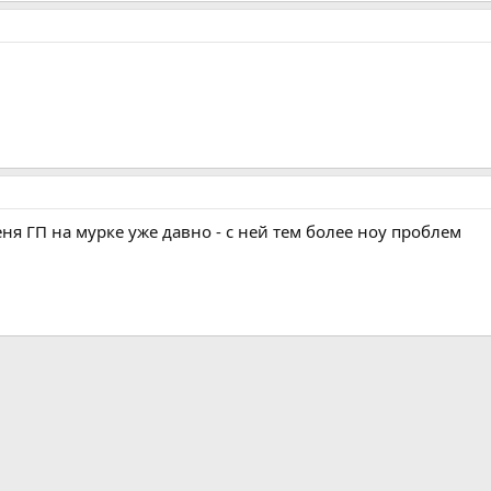
я ГП на мурке уже давно - с ней тем более ноу проблем
а