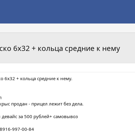
ко 6х32 + кольца средние к нему
о 6х32 + кольца средние к нему.
п
крыс продан - прицел лежит без дела.
 девайс за 500 рублей+ самовывоз
 8916-997-00-84