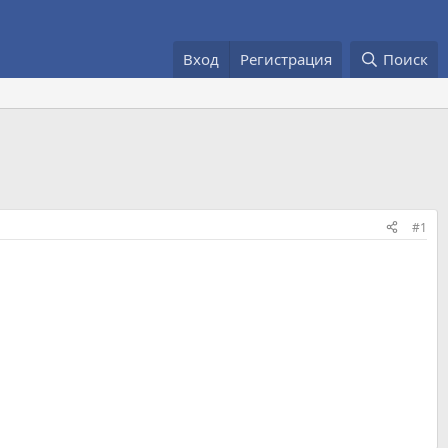
Вход
Регистрация
Поиск
#1