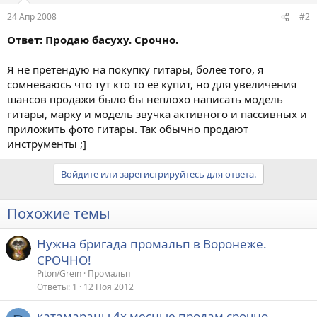
24 Апр 2008
#2
Ответ: Продаю басуху. Срочно.
Я не претендую на покупку гитары, более того, я
сомневаюсь что тут кто то её купит, но для увеличения
шансов продажи было бы неплохо написать модель
гитары, марку и модель звучка активного и пассивных и
приложить фото гитары. Так обычно продают
инструменты ;]
Войдите или зарегистрируйтесь для ответа.
Похожие темы
Нужна бригада промальп в Воронеже.
СРОЧНО!
Piton/Grein
Промальп
Ответы
1
12 Ноя 2012
катамараны 4х месные продам срочно