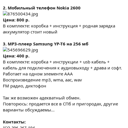
2. Мобильный телефон Nokia 2600
Цена: 800 р.
В комплекте: коробка + инструкция + родная зарядка
аккумулятор стоит новый
3. MP3-плеер Samsung YP-T6 на 256 мб
Цена: 400 р.
В комплекте: коробка + инструкции + usb кабель +
кабель для подключения к аудиовыходу + драва и софт.
Работает на одном элементе AAA
Воспроизведение mp3, wma, aac, wav
FM радио, диктофон
Так же возможен адекватный обмен.
Повторюсь: продается все в СПб и пригородах, другие
варианты обсуждаемы...
Контакты:
ICQ 296-267-194