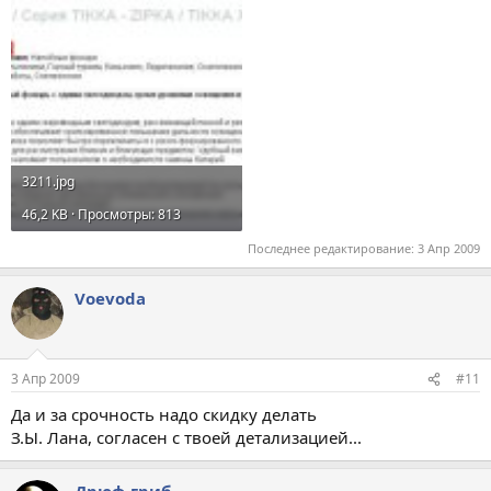
3211.jpg
46,2 KB · Просмотры: 813
Последнее редактирование:
3 Апр 2009
Voevoda
3 Апр 2009
#11
Да и за срочность надо скидку делать
З.Ы. Лана, согласен с твоей детализацией...