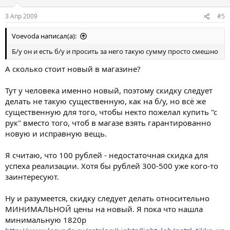
3 Апр 2009
#5
Voevoda написал(а):
Б/у он и есть б/у и просить за него такую сумму просто смешно
А сколько стоит новый в магазине?
Тут у человека именно новый, поэтому скидку следует
делать не такую существенную, как на б/у, но всё же
существенную для того, чтобы некто пожелал купить "с
рук" вместо того, чтоб в магазе взять гарантированно
новую и исправную вещь.
Я считаю, что 100 рублей - недостаточная скидка для
успеха реализации. Хотя бы рублей 300-500 уже кого-то
заинтересуют.
Ну и разумеется, скидку следует делать относительно
МИНИМАЛЬНОЙ цены на новый. Я пока что нашла
минимальную 1820р