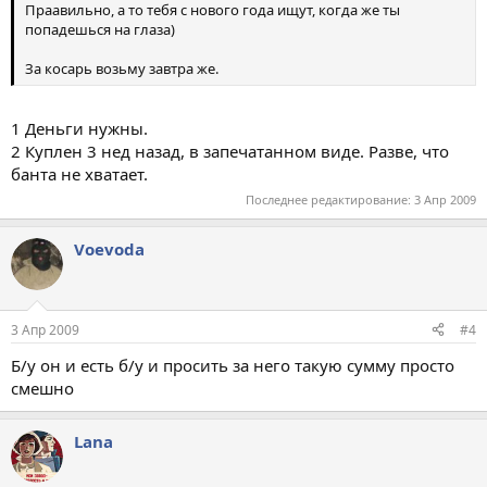
Праавильно, а то тебя с нового года ищут, когда же ты
попадешься на глаза)
За косарь возьму завтра же.
1 Деньги нужны.
2 Куплен 3 нед назад, в запечатанном виде. Разве, что
банта не хватает.
Последнее редактирование:
3 Апр 2009
Voevoda
3 Апр 2009
#4
Б/у он и есть б/у и просить за него такую сумму просто
смешно
Lana