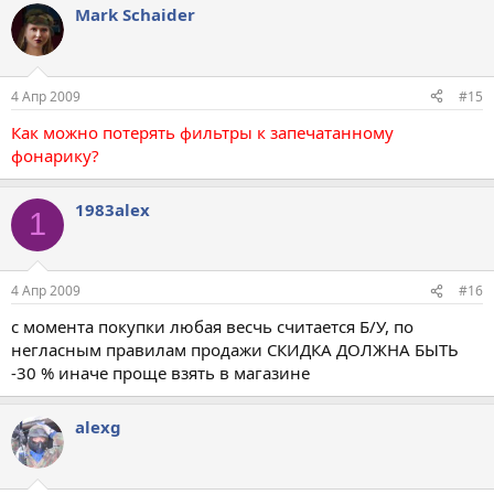
Mark Schaider
4 Апр 2009
#15
Как можно потерять фильтры к запечатанному
фонарику?
1983alеx
1
4 Апр 2009
#16
с момента покупки любая весчь считается Б/У, по
негласным правилам продажи СКИДКА ДОЛЖНА БЫТЬ
-30 % иначе проще взять в магазине
alexg