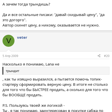
А зачем тогда трындишь?
Да и все остальные писаки: "давай скидывай цену", "да
это догорго".
Автор скинет цену, а никому, оказывается не нужно.
veter
V
5 Апр 2009
#20
Насколько я понимаю, Lana не
трындит
, как ты изящно выразился, а пытается помочь топик-
стартеру сформировать верную цену. В итоге не столько
для того что бы БЫСТРЕЕ продать, а сколько для того что
бы ВООБЩЕ продать.
P.S. Пользуясь твоей же логикой -
Ты , я так понимаю, заинтересован в покупке сабжа по