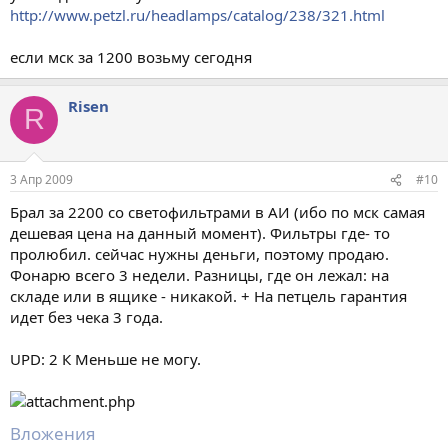
http://www.petzl.ru/headlamps/catalog/238/321.html
если мск за 1200 возьму сегодня
Risen
R
3 Апр 2009
#10
Брал за 2200 со светофильтрами в АИ (ибо по мск самая
дешевая цена на данный момент). Фильтры где- то
пролюбил. сейчас нужны деньги, поэтому продаю.
Фонарю всего 3 недели. Разницы, где он лежал: на
складе или в ящике - никакой. + На петцель гарантия
идет без чека 3 года.
UPD: 2 К Меньше не могу.
Вложения