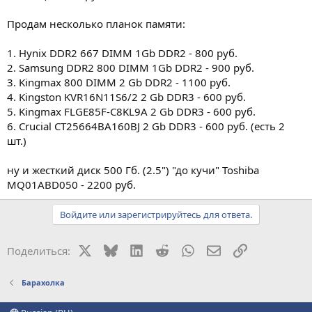
Продам несколько планок памяти:
1. Hynix DDR2 667 DIMM 1Gb DDR2 - 800 руб.
2. Samsung DDR2 800 DIMM 1Gb DDR2 - 900 руб.
3. Kingmax 800 DIMM 2 Gb DDR2 - 1100 руб.
4. Kingston KVR16N11S6/2 2 Gb DDR3 - 600 руб.
5. Kingmax FLGE85F-C8KL9A 2 Gb DDR3 - 600 руб.
6. Crucial CT25664BA160BJ 2 Gb DDR3 - 600 руб. (есть 2
шт.)
ну и жесткий диск 500 Гб. (2.5") "до кучи" Toshiba
MQ01ABD050 - 2200 руб.
Войдите или зарегистрируйтесь для ответа.
X
Bluesky
LinkedIn
Reddit
WhatsApp
Электронная поч
Ссылка
Поделиться:
Барахолка