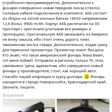
(стробоскоп-программируется). Дополнительно к
фонарю-совершенно новая передняя линза (стекло).
Силовые кабеля подключения-в комплекте. АКБ состоит
из сборки на литий-ионных банках 18650 напряжением
12,6 Вольт, 9900 m/Ah. Корпус АКБ распечатан на 3D
принтере с оригинала (учитывая все размеры и
пропорции). Оригинальную АКБ заказывать из Америки
не вижу смысла, ибо стоит очень дорого, плюс
таможенная чистка товара. Дополнительно, отдам сумку
для переноски прожектора. Прожектор лежит без дела.
Кто знает, что такое американский фонарь Maxa Beam,
тот меня поймёт. Отправлю в регионы только ТК. Или,
самовывоз. Цена, адекватная, ибо совершенно новый
фонарь у производителя, стоит, как хороший авто.
Спасибо нашей инфляции и курсу доллара.
Фонарь
находится в городе Новороссийск, Краснодарский край.
Звоните, пишите.
Вложения