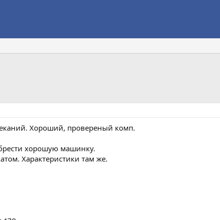
реканий. Хороший, провереный комп.
рести хорошую машинку.
катом. Характеристики там же.