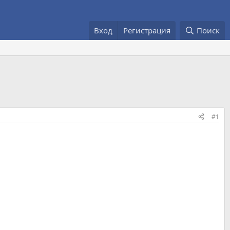
Вход
Регистрация
Поиск
#1