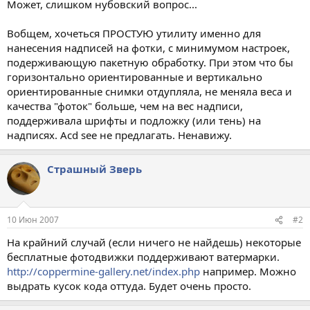
Может, слишком нубовский вопрос...
Вобщем, хочеться ПРОСТУЮ утилиту именно для
нанесения надписей на фотки, с минимумом настроек,
подерживающую пакетную обработку. При этом что бы
горизонтально ориентированные и вертикально
ориентированные снимки отдупляла, не меняла веса и
качества "фоток" больше, чем на вес надписи,
поддерживала шрифты и подложку (или тень) на
надписях. Acd see не предлагать. Ненавижу.
Страшный Зверь
10 Июн 2007
#2
На крайний случай (если ничего не найдешь) некоторые
бесплатные фотодвижки поддерживают ватермарки.
http://coppermine-gallery.net/index.php
например. Можно
выдрать кусок кода оттуда. Будет очень просто.