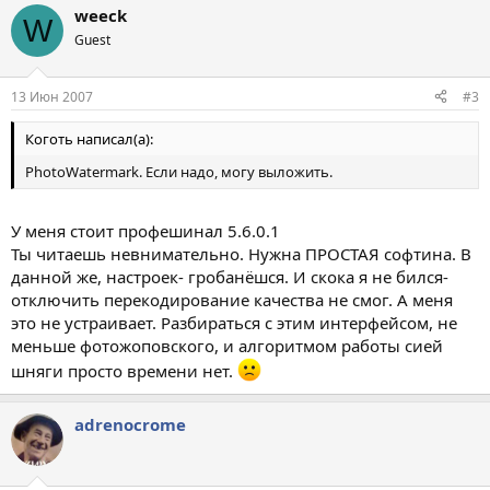
weeck
W
Guest
13 Июн 2007
#3
Коготь написал(а):
PhotoWatermark. Если надо, могу выложить.
У меня стоит профешинал 5.6.0.1
Ты читаешь невнимательно. Нужна ПРОСТАЯ софтина. В
данной же, настроек- гробанёшся. И скока я не бился-
отключить перекодирование качества не смог. А меня
это не устраивает. Разбираться с этим интерфейсом, не
меньше фотожоповского, и алгоритмом работы сией
шняги просто времени нет.
adrenocrome