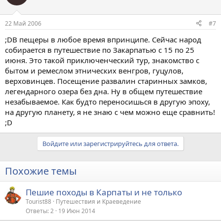
22 Май 2006
#7
;DВ пещеры в любое время впринципе. Сейчас народ
собирается в путешествие по Закарпатью с 15 по 25
июня. Это такой приключенческий тур, знакомство с
бытом и ремеслом этнических венгров, гуцулов,
верховинцев. Посещение развалин старинных замков,
легендарного озера без дна. Ну в общем путешествие
незабываемое. Как будто переносишься в другую эпоху,
на другую планету, я не знаю с чем можно еще сравнить!
;D
Войдите или зарегистрируйтесь для ответа.
Похожие темы
Пешие походы в Карпаты и не только
Tourist88
Путешествия и Краеведение
Ответы
2
19 Июн 2014