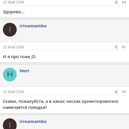
22 Май 2006
#4
Здорово...
irinamambo
I
22 Май 2006
#5
И я про тоже ;D
Hort
H
22 Май 2006
#6
Скажи, пожалуйста, а в каких числах ориентировочно
намечается поездка?
irinamambo
I