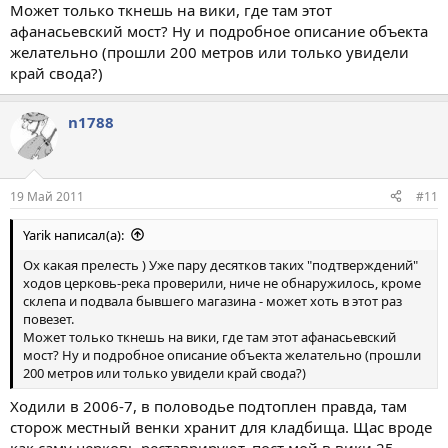
Может только ткнешь на вики, где там этот
афанасьевский мост? Ну и подробное описание объекта
желательно (прошли 200 метров или только увидели
край свода?)
n1788
19 Май 2011
#11
Yarik написал(а):
Ох какая прелесть ) Уже пару десятков таких "подтверждений"
ходов церковь-река проверили, ниче не обнаружилось, кроме
склепа и подвала бывшего магазина - может хоть в этот раз
повезет.
Может только ткнешь на вики, где там этот афанасьевский
мост? Ну и подробное описание объекта желательно (прошли
200 метров или только увидели край свода?)
Ходили в 2006-7, в половодье подтоплен правда, там
сторож местный венки хранит для кладбища. Щас вроде