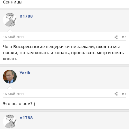
Сенницы.
n1788
16 Май 2011
#2
Чо в Воскресенские пещерячки не заехали, вход то мы
нашли, но там копать и копать, проползать метр и опять
копать
Yarik
16 Май 2011
#3
Это вы о чем? )
n1788