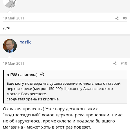
19 Май 2011
#9
дел
Yarik
19 Май 2011
#10
n1788 написал(а):
Еще могу подтвердить существование тоннельчика от старой
церкви к реке (метров 150-200) Церковь у Афанасьевского
моста в Воскресенске.
сводчатая хрень из кирпича.
Ох какая прелесть ) Уже пару десятков таких
"подтверждений" ходов церковь-река проверили, ниче
не обнаружилось, кроме склепа и подвала бывшего
магазина - может хоть в этот раз повезет.