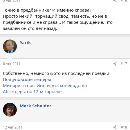
5 Авг 2011
#16
Точно в предбаннике? И именно справа?
Просто некий "торчащий свод" там есть, но не в
предбаннике и не справа... И такое ощущение, что
завален он сто лет назад.
Yarik
6 Авг 2011
#17
Собственно, немного фото из последней поездки:
Пощуповские пещеры
Минарет в пос. Института коневодства
Абзетцеры на 12-м карьере
Mark Schaider
12 Авг 2011
#18