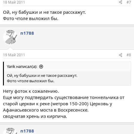
18 Май 2011
#7
Ой, ну бабушки и не такое расскажут.
Фото чтоле выложил бы.
n1788
19 Май 2011
#8
Yarik написал(а):
Ой, ну бабушки и не такое расскажут.
Фото чтоле выложил бы.
Нету фоток к сожалению.
Еще могу подтвердить существование тоннельчика от
старой церкви к реке (метров 150-200) Церковь у
Афанасьевского моста в Воскресенске.
сводчатая хрень из кирпича.
n1788