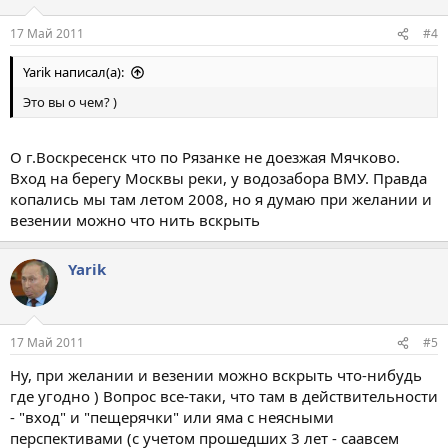
17 Май 2011
#4
Yarik написал(а):
Это вы о чем? )
О г.Воскресенск что по Рязанке не доезжая Мячково.
Вход на берегу Москвы реки, у водозабора ВМУ. Правда
копались мы там летом 2008, но я думаю при желании и
везении можно что нить вскрыть
Yarik
17 Май 2011
#5
Ну, при желании и везении можно вскрыть что-нибудь
где угодно ) Вопрос все-таки, что там в действительности
- "вход" и "пещерячки" или яма с неясными
перспективами (с учетом прошедших 3 лет - саавсем