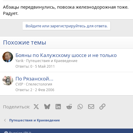
Абзацы передвинулись, повозка железнодорожная тоже.
Радует.
Войдите или зарегистрируйтесь для ответа.
Похожие темы
Бояны по Калужскому шоссе и не только
Yarik
Путешествия и Краеведение
Ответы
0
5 Май 2011
По Рязанской...
CVIP
Спелестология
Ответы
2
2 Фев 2006
X
Bluesky
LinkedIn
Reddit
WhatsApp
Электронная поч
Ссылка
Поделиться:
Путешествия и Краеведение