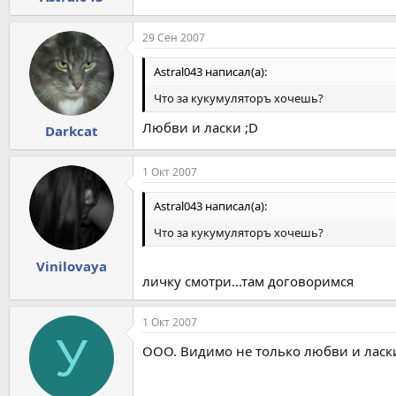
29 Сен 2007
Astral043 написал(а):
Что за кукумуляторъ хочешь?
Любви и ласки ;D
Darkcat
1 Окт 2007
Astral043 написал(а):
Что за кукумуляторъ хочешь?
Vinilovaya
личку смотри...там договоримся
1 Окт 2007
У
ООО. Видимо не только любви и ласки