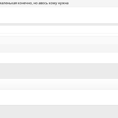
маленькая конечно, но авось кому нужна
а