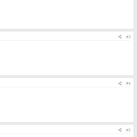
#3
#4
#5