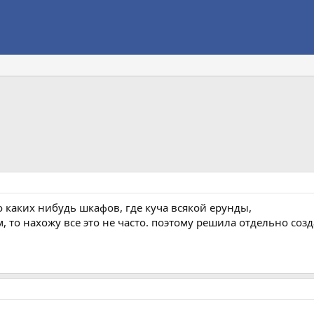
до каких нибудь шкафов, где куча всякой ерунды,
 то нахожу все это не часто. поэтому решила отдельно созд