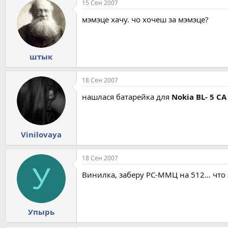
15 Сен 2007
мэмэце хачу. чо хочеш за мэмэце?
штык
18 Сен 2007
нашлася батарейка для
Nokia BL- 5 CA
Vinilovaya
18 Сен 2007
У
Винилка, заберу РС-ММЦ на 512... что
Упырь