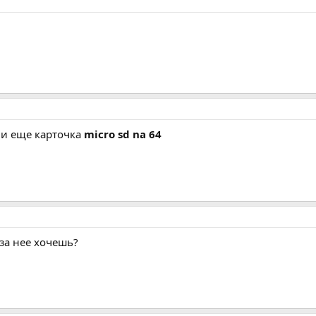
и еще карточка
micro sd na 64
 за нее хочешь?