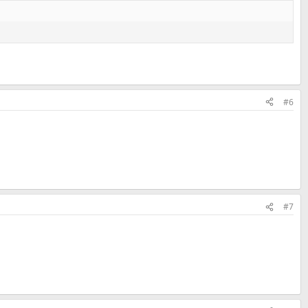
#6
#7