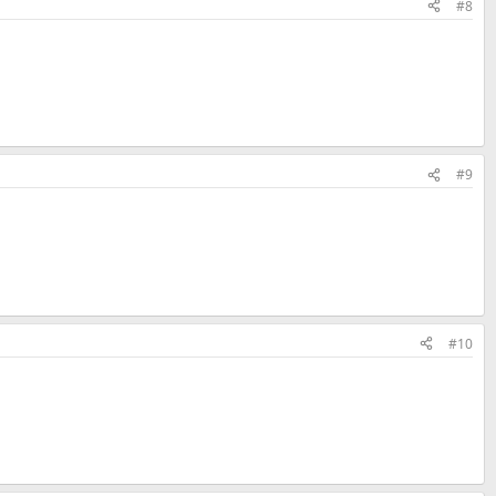
#8
#9
#10