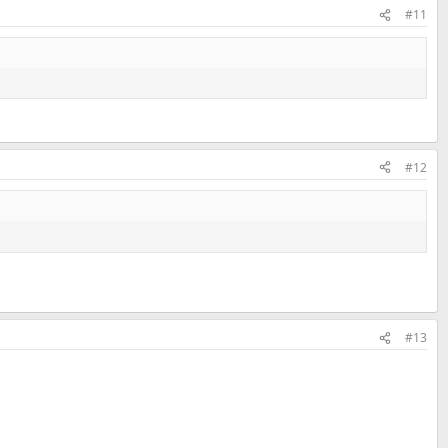
#11
#12
#13