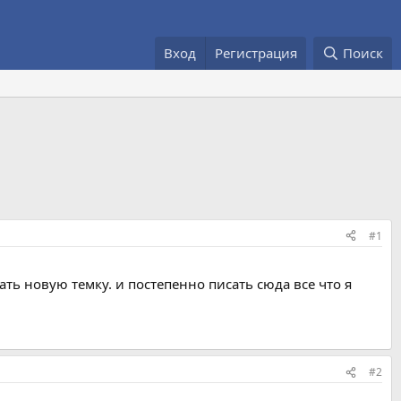
Вход
Регистрация
Поиск
#1
ать новую темку. и постепенно писать сюда все что я
#2