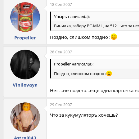
18 Сен 2007
Упырь написал(а):
Винилка, заберу РС-ММЦ на 512... что за н
Поздно, слишком поздно :
Propeller
28 Сен 2007
Propeller написал(а):
Поздно, слишком поздно :
Vinilovaya
Нет ...не поздно...еще одна карточка на 5
29 Сен 2007
Что за кукумуляторъ хочешь?
Astral043