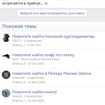
встречается в прайсах... =(
Войдите или зарегистрируйтесь для ответа.
Похожие темы
Помогите найти похожий курткоджемпер
<RE2T>
Снаряжение
Ответы
1
3 Окт 2011
помогите найти инфу по стеклу
hemi
Фотосъемка и Фототехника
Ответы
8
29 Окт 2009
помогите найти в Питере Рюкзак Dakine
Urbanoid
Снаряжение
Ответы
0
10 Июл 2006
Помогите найти книгу!
Fantom
Спелеология
Ответы
1
24 Ноя 2003