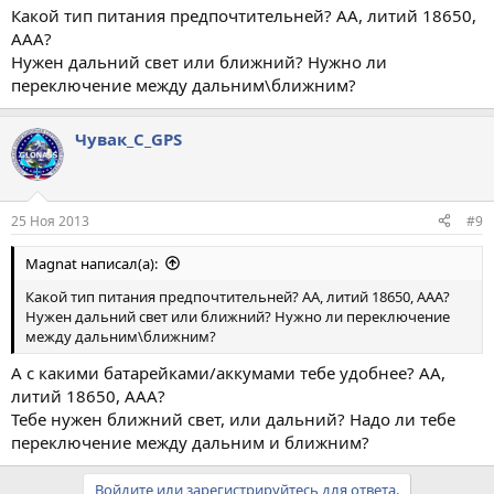
Какой тип питания предпочтительней? АА, литий 18650,
ААА?
Нужен дальний свет или ближний? Нужно ли
переключение между дальним\ближним?
Чувак_С_GPS
25 Ноя 2013
#9
Magnat написал(а):
Какой тип питания предпочтительней? АА, литий 18650, ААА?
Нужен дальний свет или ближний? Нужно ли переключение
между дальним\ближним?
А с какими батарейками/аккумами тебе удобнее? АА,
литий 18650, ААА?
Тебе нужен ближний свет, или дальний? Надо ли тебе
переключение между дальним и ближним?
Войдите или зарегистрируйтесь для ответа.