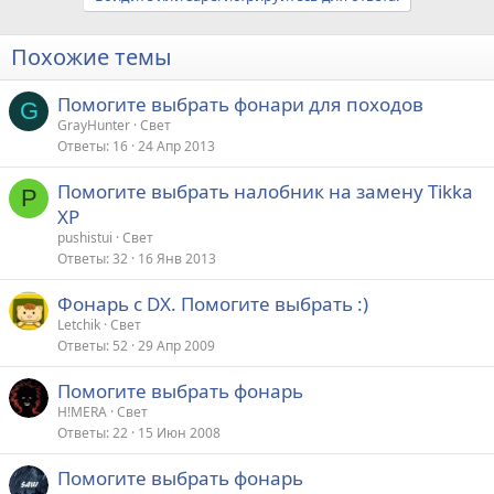
Похожие темы
Помогите выбрать фонари для походов
G
GrayHunter
Свет
Ответы
16
24 Апр 2013
Помогите выбрать налобник на замену Tikka
P
XP
pushistui
Свет
Ответы
32
16 Янв 2013
Фонарь с DX. Помогите выбрать :)
Letchik
Свет
Ответы
52
29 Апр 2009
Помогите выбрать фонарь
H!MERA
Свет
Ответы
22
15 Июн 2008
Помогите выбрать фонарь