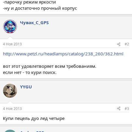
-парочку режим яркости
-ну и достаточно прочный корпус
Чувак_С_GPS
4 Ноя 2013
#2
http://www.petzl.ru/headlamps/catalog/238_260/362.html
вот этот удовлетворяет всем требованиям.
если нет - то кури поиск.
YYGU
4 Ноя 2013
#3
Купи пецель дуо лед четыре