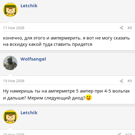
Letchik
17 Ноя 2008
#8
конечно, для этого и ампермерить. я вот не могу сказать
на вскидку какой туда ставить придется
Wolfsangel
19 Ноя 2008
#9
Ну намеришь ты на амперметре 5 ампер при 4-5 вольтах
и дальше? Мерим следующий диод?
Letchik
19 Ноя 2008
#10