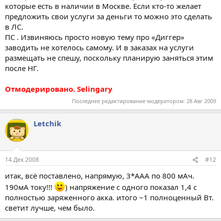
которые есть в наличии в Москве. Если кто-то желает
предложить свои услуги за деньги то можно это сделать
в ЛС.
ПС . Извиняюсь просто новую тему про «Диггер»
заводить не хотелось самому. И в заказах на услуги
размещать не спешу, поскольку планирую заняться этим
после НГ.
Отмодерировано. Selingary
Последнее редактирование модератором:
28 Авг 2009
Letchik
14 Дек 2008
#12
итак, всё поставлено, напрямую, 3*ААА по 800 мАч.
190мА току!!!
) напряжение с одного показал 1,4 с
полностью заряженного акка. итого ~1 полноценный Вт.
светит лучше, чем было.