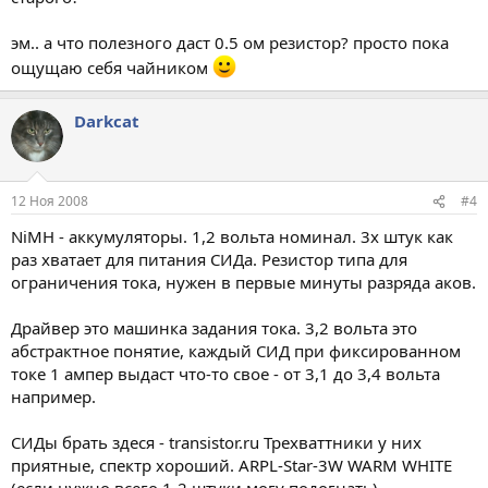
эм.. а что полезного даст 0.5 ом резистор? просто пока
ощущаю себя чайником
Darkcat
12 Ноя 2008
#4
NiMH - аккумуляторы. 1,2 вольта номинал. 3х штук как
раз хватает для питания СИДа. Резистор типа для
ограничения тока, нужен в первые минуты разряда аков.
Драйвер это машинка задания тока. 3,2 вольта это
абстрактное понятие, каждый СИД при фиксированном
токе 1 ампер выдаст что-то свое - от 3,1 до 3,4 вольта
например.
СИДы брать здеся - transistor.ru Трехваттники у них
приятные, спектр хороший. ARPL-Star-3W WARM WHITE