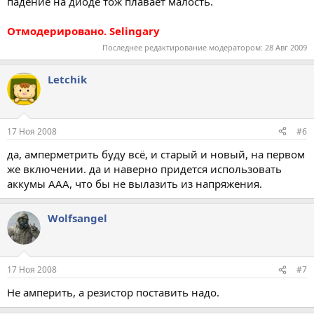
падение на диоде тож плавает малость.
Отмодерировано. Selingary
Последнее редактирование модератором:
28 Авг 2009
Letchik
17 Ноя 2008
#6
да, амперметрить буду всё, и старый и новый, на первом
же включении. да и наверно придется использовать
аккумы ААА, что бы не вылазить из напряжения.
Wolfsangel
17 Ноя 2008
#7
Не амперить, а резистор поставить надо.