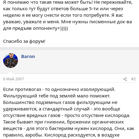
Я понимаю что такая тема может быть! Не переживайте,
как только тут будут ответов больше 5-ти или через
неделю я ее могу снести если того потребуете. Я вас
уважаю, уважьте и меня. Мне нужны писменные док-ва
для предъяв оппоненту+)))))
Спасибо за форум!
Baron
6 Май 2007
#2
Если противогаз - то однозначно изолирующий.
Фильтрующий тебе под землёй мало поможет.
Большинство подземных газов фильтрующим не
удерживаются, а стандартный случай - это вообще
отсуствие вредных газов - просто отсуствие кислорода.
Такое бывает при гниении, брожении органических
веществ - для этого бактериям нужен кислород. Они, как
правило, аэробы. Кислород расходуется, в воздухе