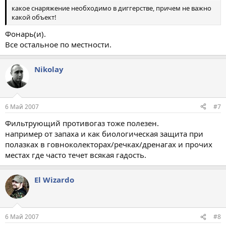
какое снаряжение необходимо в диггерстве, причем не важно
какой объект!
Фонарь(и).
Все остальное по местности.
Nikolay
6 Май 2007
#7
Фильтрующий противогаз тоже полезен.
например от запаха и как биологическая защита при
полазках в говноколекторах/речках/дренагах и прочих
местах где часто течет всякая гадость.
El Wizardo
6 Май 2007
#8