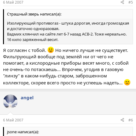
6 Май 2007
#5
Страшный зверь написал(а):
Изолирующий противогаз - штука дорогая, иногда громоздкая
и достаточно одноразовая.
Вадмих клянчил на сайте лет 6-7 назад АСВ-2. Тоже нереально.
16 кило заряженный весит.
Я согласен с тобой.
Но ничего лучше не существует.
Фильтрующий вообще под землёй ни от чего не
помогает, а кислородные приборы весят много, с собой
не очень-то потаскаешь... Впрочем, угодив в газовую
"линзу" в каком-нибудь старом, заброшенном
коллекторе, скорее всего просто не успеешь надеть...
angel
6 Май 2007
#6
jsone написал(а):