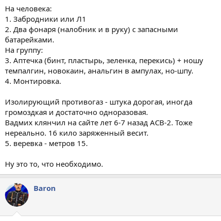
На человека:
1. Забродники или Л1
2. Два фонаря (налобник и в руку) с запасными
батарейками.
На группу:
3. Аптечка (бинт, пластырь, зеленка, перекись) + ношу
темпалгин, новокаин, анальгин в ампулах, но-шпу.
4. Монтировка.
Изолирующий противогаз - штука дорогая, иногда
громоздкая и достаточно одноразовая.
Вадмих клянчил на сайте лет 6-7 назад АСВ-2. Тоже
нереально. 16 кило заряженный весит.
5. веревка - метров 15.
Ну это то, что необходимо.
Baron