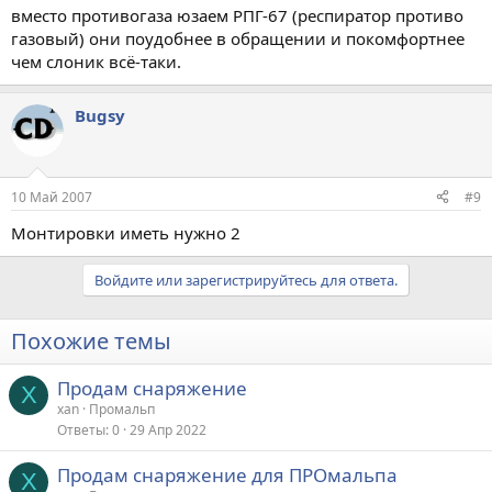
вместо противогаза юзаем РПГ-67 (респиратор противо
газовый) они поудобнее в обращении и покомфортнее
чем слоник всё-таки.
Bugsy
10 Май 2007
#9
Монтировки иметь нужно 2
Войдите или зарегистрируйтесь для ответа.
Похожие темы
Продам снаряжение
X
xan
Промальп
Ответы
0
29 Апр 2022
Продам снаряжение для ПРОмальпа
X