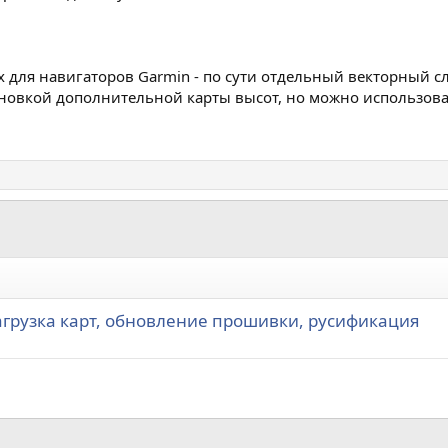
х для навигаторов Garmin - по сути отдельный векторный сл
ановкой дополнительной карты высот, но можно использова
 Загрузка карт, обновление прошивки, русификация