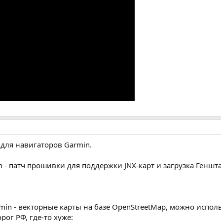
для навигаторов Garmin.
 - патч прошивки для поддержки JNX-карт и загрузка Геншта
min - векторные карты на базе OpenStreetMap, можно испо
рог РФ, где-то хуже: