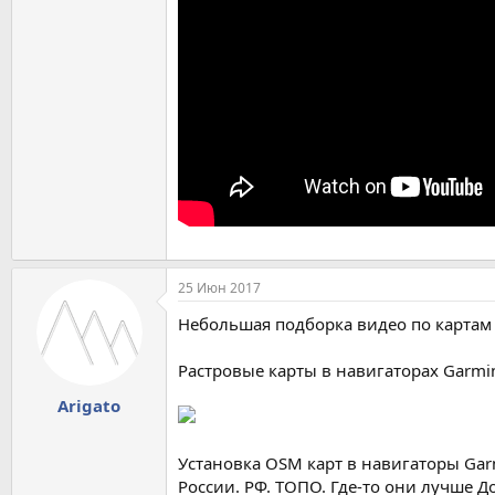
25 Июн 2017
Небольшая подборка видео по картам 
Растровые карты в навигаторах Garmin
Arigato
Установка OSM карт в навигаторы Gar
России. РФ. ТОПО. Где-то они лучше До