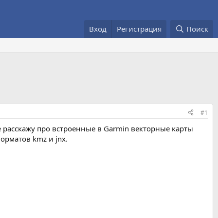
Вход
Регистрация
Поиск
#1
 расскажу про встроенные в Garmin векторные карты
орматов kmz и jnx.