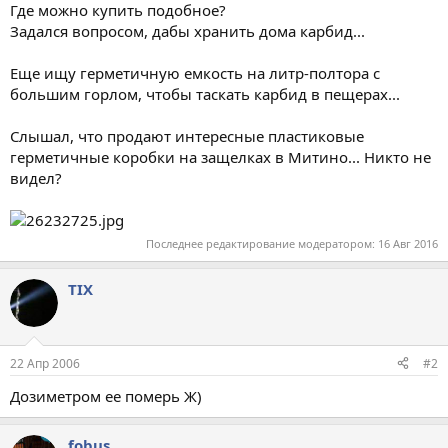
Где можно купить подобное?
Задался вопросом, дабы хранить дома карбид...
Еще ищу герметичную емкость на литр-полтора с
большим горлом, чтобы таскать карбид в пещерах...
Слышал, что продают интересные пластиковые
герметичные коробки на защелках в Митино... Никто не
видел?
Последнее редактирование модератором:
16 Авг 2016
TIX
22 Апр 2006
#2
Дозиметром ее померь Ж)
fobus