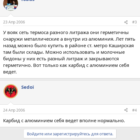
23 Апр 2006
#3
У вояк сеть термоса разного литража они герметичны
снаружи металлические а внутри из алюминия. Лет пять
назад можно было купить в районе ст. метро Каширская
там были склады. Можно использовать и молочные
бидоны у них есть разный литраж и закрываются
герметично. Вот только как карбид с алюминием себя
ведет.
Sedoi
24 Апр 2006
#4
Карбид с алюминием себя ведет вполне нормально.
Войдите или зарегистрируйтесь для ответа.