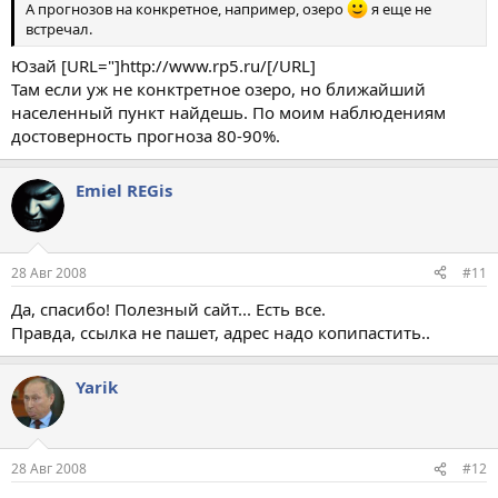
А прогнозов на конкретное, например, озеро
я еще не
встречал.
Юзай [URL="]http://www.rp5.ru/[/URL]
Там если уж не конктретное озеро, но ближайший
населенный пункт найдешь. По моим наблюдениям
достоверность прогноза 80-90%.
Emiel REGis
28 Авг 2008
#11
Да, спасибо! Полезный сайт... Есть все.
Правда, ссылка не пашет, адрес надо копипастить..
Yarik
28 Авг 2008
#12