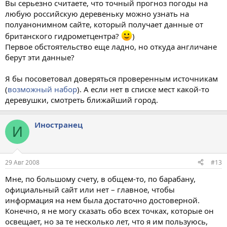
Вы серьезно считаете, что точный прогноз погоды на
любую российскую деревеньку можно узнать на
полуанонимном сайте, который получает данные от
британского гидрометцентра?
)
Первое обстоятельство еще ладно, но откуда англичане
берут эти данные?
Я бы посоветовал доверяться проверенным источникам
(
возможный набор
). А если нет в списке мест какой-то
деревушки, смотреть ближайший город.
Иностранец
И
29 Авг 2008
#13
Мне, по большому счету, в общем-то, по барабану,
официальный сайт или нет – главное, чтобы
информация на нем была достаточно достоверной.
Конечно, я не могу сказать обо всех точках, которые он
освещает, но за те несколько лет, что я им пользуюсь,