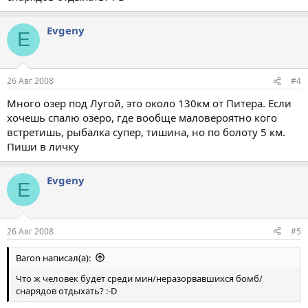
Evgeny
E
26 Авг 2008
#4
Много озер под Лугой, это около 130км от Питера. Если
хочешь спалю озеро, где вообще маловероятно кого
встретишь, рыбалка супер, тишина, но по болоту 5 км.
Пиши в личку
Evgeny
E
26 Авг 2008
#5
Baron написал(а):
Что ж человек будет среди мин/неразорвавшихся бомб/
снарядов отдыхать? :-D