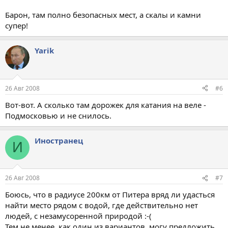
Барон, там полно безопасных мест, а скалы и камни
супер!
Yarik
26 Авг 2008
#6
Вот-вот. А сколько там дорожек для катания на веле -
Подмосковью и не снилось.
Иностранец
И
26 Авг 2008
#7
Боюсь, что в радиусе 200км от Питера вряд ли удасться
найти место рядом с водой, где действительно нет
людей, с незамусоренной природой :-(
Тем не менее, как один из вариантов, могу предложить