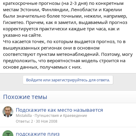
краткосрочные прогнозы (на 2-3 дня) по конкретным
местам Эстонии, Финляндии, Ленобласти и Карелии
были значительно более точными, нежели, например,
Гисметео. Причем, как я заметил, выдаваемый прогноз
корректируется практически каждые три часа, как и
указано на сайте.
Что касается точек, по которым выдается прогноз, то в
вышеуказанных регионах они в основном
соответствуют пунктам метеонаблюдений. Поэтому, могу
предположить, что вероятностная модель строится на
основе данных, получаемых с них.
Войдите или зарегистрируйтесь для ответа.
Похожие темы
Подскажите как место называется
Mistakilla
Путешествия и Краеведение
Ответы
2
30 Ноя 2008
подскажите плиз
Т