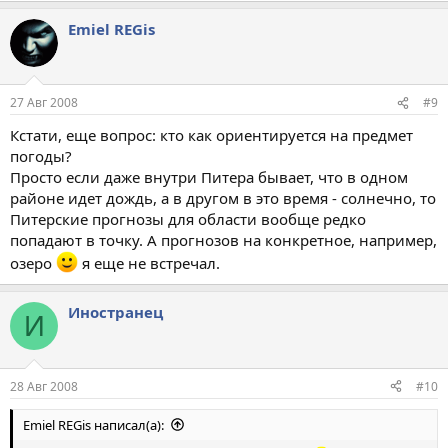
Emiel REGis
27 Авг 2008
#9
Кстати, еще вопрос: кто как ориентируется на предмет
погоды?
Просто если даже внутри Питера бывает, что в одном
районе идет дождь, а в другом в это время - солнечно, то
Питерские прогнозы для области вообще редко
попадают в точку. А прогнозов на конкретное, например,
озеро
я еще не встречал.
Иностранец
И
28 Авг 2008
#10
Emiel REGis написал(а):