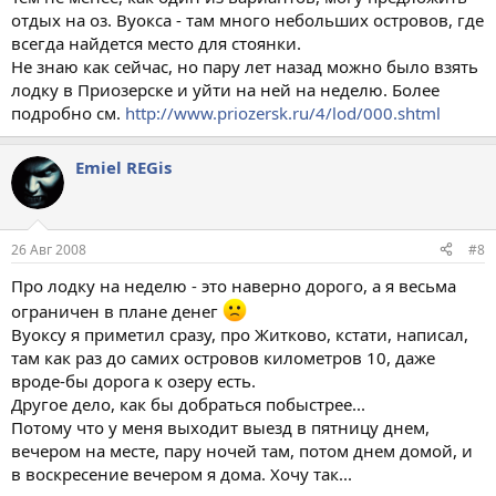
отдых на оз. Вуокса - там много небольших островов, где
всегда найдется место для стоянки.
Не знаю как сейчас, но пару лет назад можно было взять
лодку в Приозерске и уйти на ней на неделю. Более
подробно см.
http://www.priozersk.ru/4/lod/000.shtml
Emiel REGis
26 Авг 2008
#8
Про лодку на неделю - это наверно дорого, а я весьма
ограничен в плане денег
Вуоксу я приметил сразу, про Житково, кстати, написал,
там как раз до самих островов километров 10, даже
вроде-бы дорога к озеру есть.
Другое дело, как бы добраться побыстрее...
Потому что у меня выходит выезд в пятницу днем,
вечером на месте, пару ночей там, потом днем домой, и
в воскресение вечером я дома. Хочу так...