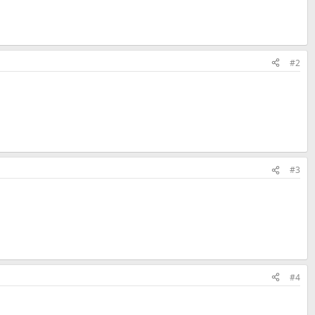
#2
#3
#4