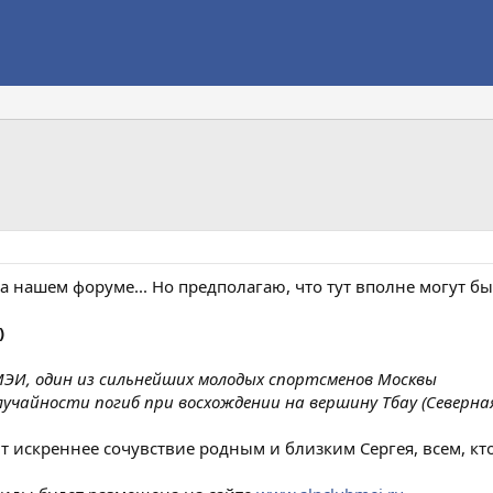
на нашем форуме... Но предполагаю, что тут вполне могут бы
)
МЭИ, один из сильнейших молодых спортсменов Москвы
лучайности погиб при восхождении на вершину Тбау (Северн
скреннее сочувствие родным и близким Сергея, всем, кто 