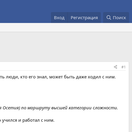
Вход
Регистрация
Поиск
#1
ть люди, кто его знал, может быть даже ходил с ним.
ая Осетия) по маршруту высшей категории сложности.
учился и работал с ним.