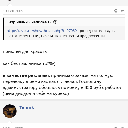
19 Сен 2009
#5
Петр Иваныч написал(а):
http://caves.ru/showthread.php?t=27069
провод как тут надо.
Нет, мне лень. Нет, паяльника нет. Ваши предложения.
приклей для красоты
как без паяльника то?%-)
в качестве рекламы:
принимаю заказы на полную
переделку в режимах как я и делал. Господину
администратору обошлось помоему в 350 руб с работой
(цена диодов и себе на курево)
Tehnik