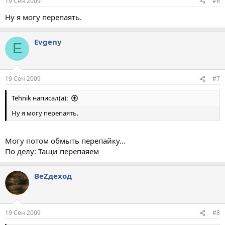
19 Сен 2009
#6
Ну я могу перепаять.
Evgeny
E
19 Сен 2009
#7
Tehnik написал(а):
Ну я могу перепаять.
Могу потом обмыть перепайку...
По делу: Тащи перепаяем
ВеZдеход
19 Сен 2009
#8