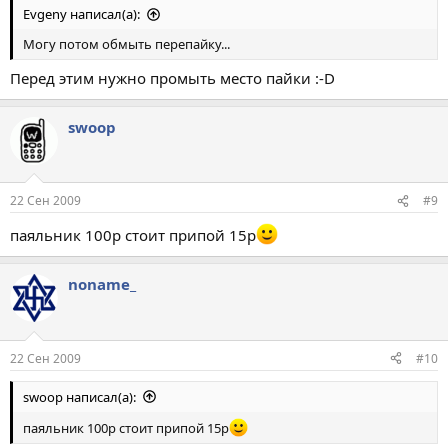
Evgeny написал(а):
Могу потом обмыть перепайку...
Перед этим нужно промыть место пайки :-D
swoop
22 Сен 2009
#9
паяльник 100р стоит припой 15р
noname_
22 Сен 2009
#10
swoop написал(а):
паяльник 100р стоит припой 15р