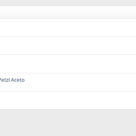
etzl Aceto
а