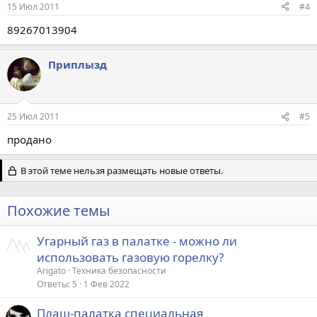
15 Июл 2011
#4
89267013904
Приплызд
25 Июл 2011
#5
продано
В этой теме нельзя размещать новые ответы.
Похожие темы
Угарный газ в палатке - можно ли
использовать газовую горелку?
Arigato
Техника безопасности
Ответы
5
1 Фев 2022
Плащ-палатка специальная