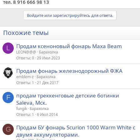
тел. 8 916 666 98 13
Войдите или зарегистрируйтесь для ответа.
Похожие темы
Продам ксеноновый фонарь Maxa Beam
L
LEON@@@
Барахолка
Ответы
0
29 Июл 2023
Продам фонарь железнодорожный ФЖА
emblem-z
Барахолка
Ответы
1
21 Дек 2017
продам треккенговые детские ботинки
F
Saleva, Мск.
fungik
Барахолка
Ответы
1
6 Июл 2014
Продам БУ фонарь Scurion 1000 Warm White с
G
двумя аккумуляторами.