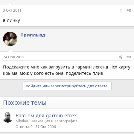
3 Окт 2011
#8
в личку
Приплызд
24 Ноя 2011
#9
Подскажите мне как загрузить в гармин легенд Нсх карту
крыма. мож у кого есть она, поделитесь плиз
Войдите или зарегистрируйтесь для ответа.
Похожие темы
Разъем для garmin etrex
Nikolay
Навигация и Картография
Ответы
9
31 Окт 2006