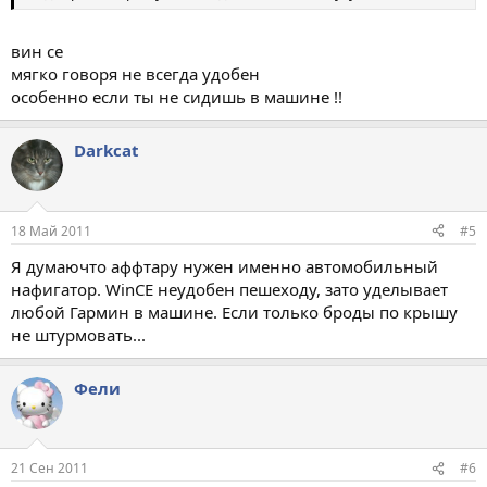
вин се
мягко говоря не всегда удобен
особенно если ты не сидишь в машине !!
Darkcat
18 Май 2011
#5
Я думаючто аффтару нужен именно автомобильный
нафигатор. WinCE неудобен пешеходу, зато уделывает
любой Гармин в машине. Если только броды по крышу
не штурмовать...
Фели
21 Сен 2011
#6