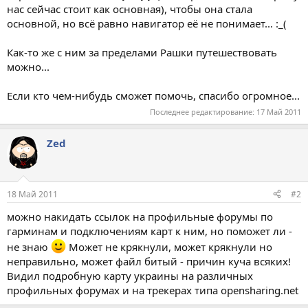
нас сейчас стоит как основная), чтобы она стала
основной, но всё равно навигатор её не понимает... :_(
Как-то же с ним за пределами Рашки путешествовать
можно...
Если кто чем-нибудь сможет помочь, спасибо огромное...
Последнее редактирование:
17 Май 2011
Zed
18 Май 2011
#2
можно накидать ссылок на профильные форумы по
гарминам и подключениям карт к ним, но поможет ли -
не знаю
Может не крякнули, может крякнули но
неправильно, может файл битый - причин куча всяких!
Видил подробную карту украины на различных
профильных форумах и на трекерах типа opensharing.net