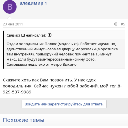
Владимир 1
В
23 Янв 2011
#5
Связист Ш написал(а):
Отдам холодильник Полюс (модель хз). Работает идеально,
единственный минус - сломал дверцу морозилки (морозилка
там внутреняя), пряморукий человек починит за 15 минут
макс.. Если будут заинтересованные - скину фото.
Самовывоз недалеко от метро Выхино
Скажите хоть как Вам позвонить. У нас сдох
холодильник. Сейчас нужен любой рабочий. мой тел.8-
929-537-9989
Войдите или зарегистрируйтесь для ответа.
Похожие темы