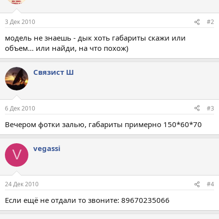
3 Дек 2010
#2
модель не знаешь - дык хоть габариты скажи или
объем... или найди, на что похож)
Связист Ш
6 Дек 2010
#3
Вечером фотки залью, габариты примерно 150*60*70
vegassi
V
24 Дек 2010
#4
Если ещё не отдали то звоните: 89670235066