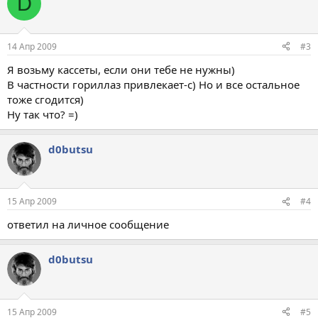
D
14 Апр 2009
#3
Я возьму кассеты, если они тебе не нужны)
В частности гориллаз привлекает-с) Но и все остальное
тоже сгодится)
Ну так что? =)
d0butsu
15 Апр 2009
#4
ответил на личное сообщение
d0butsu
15 Апр 2009
#5