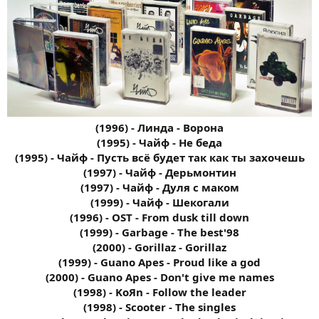
(1996) - Линда - Ворона
(1995) - Чайф - Не беда
(1995) - Чайф - Пусть всё будет так как ты захочешь
(1997) - Чайф - Дерьмонтин
(1997) - Чайф - Дуля с маком
(1999) - Чайф - Шекогали
(1996) - OST - From dusk till down
(1999) - Garbage - The best'98
(2000) - Gorillaz - Gorillaz
(1999) - Guano Apes - Proud like a god
(2000) - Guano Apes - Don't give me names
(1998) - KoЯn - Follow the leader
(1998) - Scooter - The singles