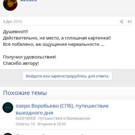
4 Дек 2010
#2
Душевно!!!!
Действительно, не место, а сплошная картинка!!
Всё побелено, аж ощущение нереальности ...
Получил удовольствие!
Спасибо автору!
Войдите или зарегистрируйтесь для ответа.
Похожие темы
озеро Воробьево (СПб), путешествие
выходного дня
0xD01B0EB
Путешествия и Краеведение
Ответы
16
Вторник в 20:50