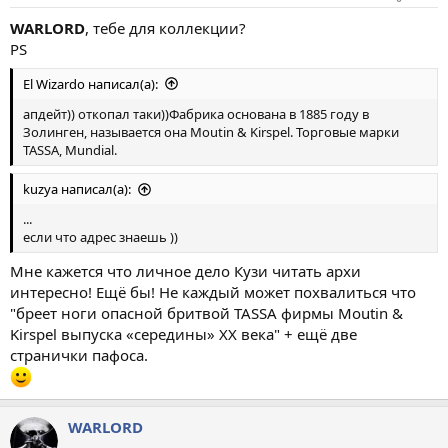
WARLORD
, тебе для коллекции?
PS
El Wizardo написал(а):
апдейт)) откопал таки))Фабрика основана в 1885 году в
Золинген, называется она Moutin & Kirspel. Торговые марки
TASSA, Mundial.
kuzya написал(а):
...
если что адрес знаешь ))
Мне кажется что личное дело Кузи читать архи
интересно! Ещё бы! Не каждый может похвалиться что
"бреет ноги опасной бритвой TASSA фирмы Moutin &
Kirspel выпуска «середины» ХХ века" + ещё две
странички пафоса.
WARLORD