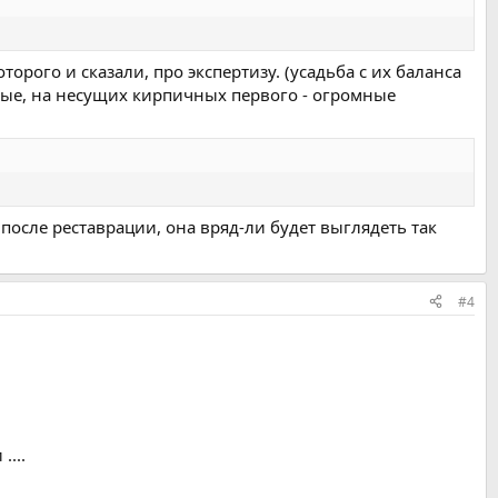
орого и сказали, про экспертизу. (усадьба с их баланса
нные, на несущих кирпичных первого - огромные
 после реставрации, она вряд-ли будет выглядеть так
#4
....