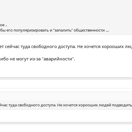
е ..
обы его популяризировать и "запалить" общественности ....
ет сейчас туда свободного доступа. Не хочется хорооших л
ибо не могут из-за "аварийности".
ейчас туда свободного доступа. Не хочется хорооших людей подводить