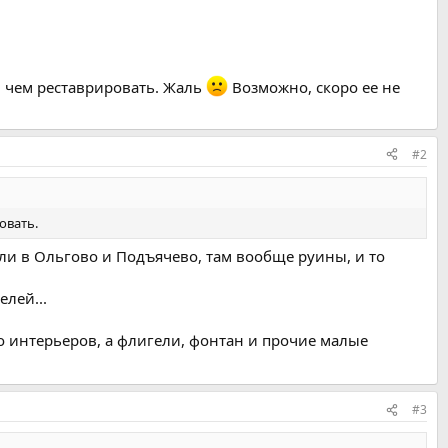
, чем реставрировать. Жаль
Возможно, скоро ее не
#2
овать.
были в Ольгово и Подъячево, там вообще руины, и то
елей...
то интерьеров, а флигели, фонтан и прочие малые
#3