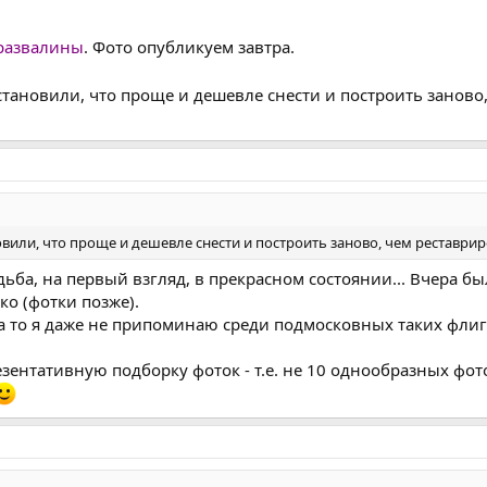
развалины
. Фото опубликуем завтра.
тановили, что проще и дешевле снести и построить заново
вили, что проще и дешевле снести и построить заново, чем реставрир
адьба, на первый взгляд, в прекрасном состоянии... Вчера 
ко (фотки позже).
- а то я даже не припоминаю среди подмосковных таких флиг
резентативную подборку фоток - т.е. не 10 однообразных фо