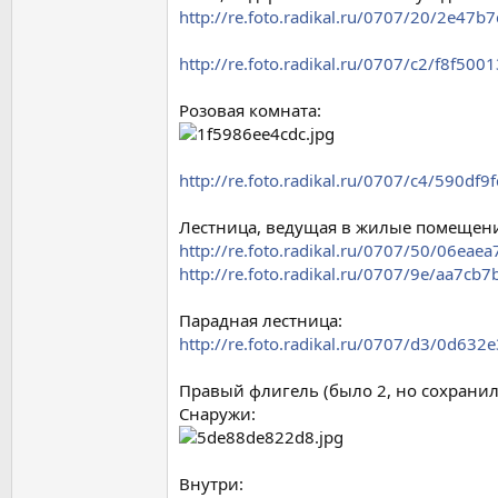
http://re.foto.radikal.ru/0707/20/2e47b
http://re.foto.radikal.ru/0707/c2/f8f500
Розовая комната:
http://re.foto.radikal.ru/0707/c4/590df9f
Лестница, ведущая в жилые помещения
http://re.foto.radikal.ru/0707/50/06eaea
http://re.foto.radikal.ru/0707/9e/aa7cb
Парадная лестница:
http://re.foto.radikal.ru/0707/d3/0d632
Правый флигель (было 2, но сохранилс
Снаружи:
Внутри: