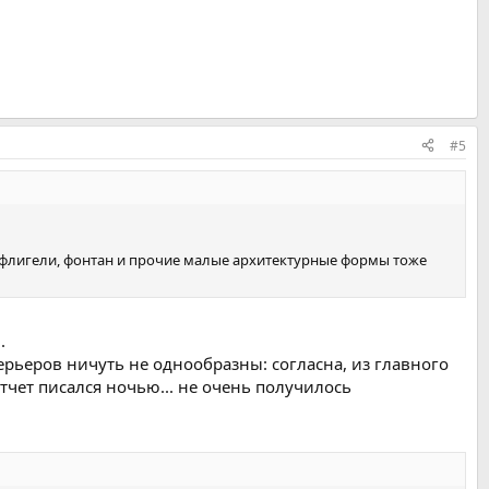
#5
 а флигели, фонтан и прочие малые архитектурные формы тоже
.
рьеров ничуть не однообразны: согласна, из главного
Отчет писался ночью... не очень получилось