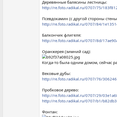
Деревянные балясины лестницы:
http://re.foto.radikal.ru/0707/75/183f81
Псевдокамин (с другой стороны стены
http://re.foto.radikal.ru/0707/84/1e135
Балкончик флигеля:
http://re.foto.radikal.ru/0707/8d/17ae90
Оранжерея (зимний сад):
Когда-то была одним домом, сейчас ра
Вековые дубы:
http://re.foto.radikal.ru/0707/76/30624
Пробковое дерево:
http://re.foto.radikal.ru/0707/29/03e1a
http://re.foto.radikal.ru/0707/b1/b82db
Фонтан: