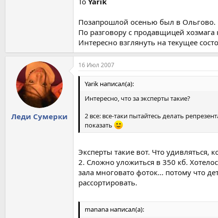
To
Yarik
Позапрошлой осенью был в Ольгово.
По разговору с продавщицей хозмага 
Интересно взглянуть на текущее сост
16 Июл 2007
Yarik написал(а):
Интересно, что за эксперты такие?
2 все: все-таки пытайтесь делать репрезе
Леди Сумерки
показать
Эксперты такие вот. Что удивляться, 
2. Сложно уложиться в 350 кб. Хотел
зала многовато фоток... потому что д
рассортировать.
manana написал(а):