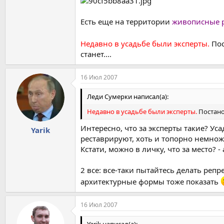
Есть еще на территории
живописные 
Недавно в усадьбе были эксперты.
Пос
станет....
16 Июл 2007
Леди Сумерки написал(а):
Недавно в усадьбе были эксперты.
Постано
Интересно, что за эксперты такие? Ус
Yarik
реставрируют, хоть и топорно немнож
Кстати, можно в личку, что за место? 
2 все: все-таки пытайтесь делать реп
архитектурные формы тоже показать
16 Июл 2007