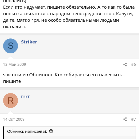
попались).
Если кто надумает, пишите обязательно. А то как то была
попытка связаться с народом непосредственно с Калуги,
да те, мягко гря, не особо обязательными людьми
оказались.
Striker
S
13 Май 2009
#6
я кстати из Обнинска. Кто собирается его навестить -
пишите
rrrr
R
14 Окт 2009
#7
Обнинск написал(а):