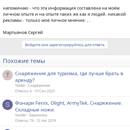
напоминаю - что эта информация составлена на моём
личном опыте и на опыте таких же как я людей. никакой
рекламы - только моё личное мнение. . .
Мартьянов Сергей
Войдите или зарегистрируйтесь для ответа.
Похожие темы
Снаряжение для туризма, где лучше брать в
T
аренду?
Teldiki
Снаряжение
Ответы
4
10 Сен 2025
Фонари Fenix, Olight, ArmyTek. Снаряжение.
S
Складные ножи.
Sonder
Барахолка
Ответы
79
12 Авг 2019