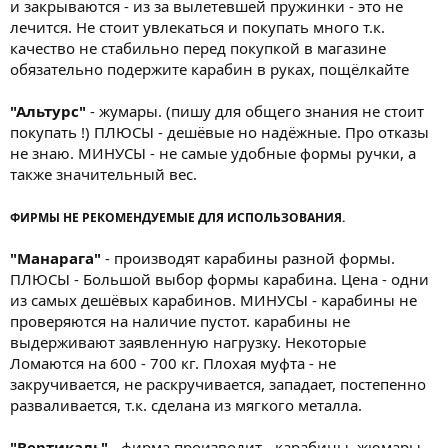
и закрываются - из за вылетевшей пружинки - это не
лечится. Не стоит увлекаться и покупать много т.к.
качество не стабильно перед покупкой в магазине
обязательно подержите карабин в руках, пощёлкайте
"Альтурс"
- жумары. (пишу для общего знания не стоит
покупать !) ПЛЮСЫ - дешёвые но надёжные. Про отказы
не знаю. МИНУСЫ - не самые удобные формы ручки, а
также значительный вес.
ФИРМЫ НЕ РЕКОМЕНДУЕМЫЕ ДЛЯ ИСПОЛЬЗОВАНИЯ.
"Манарага"
- производят карабины разной формы.
ПЛЮСЫ - Большой выбор формы карабина. Цена - одни
из самых дешёвых карабинов. МИНУСЫ - карабины не
проверяются на наличие пустот. карабины не
выдерживают заявленную нагрузку. Некоторые
Ломаются на 600 - 700 кг. Плохая муфта - не
закручивается, не раскручивается, западает, постепенно
разваливается, т.к. сделана из мягкого металла.
"Вертикаль"
- фирма производит - карабины, жюмары,