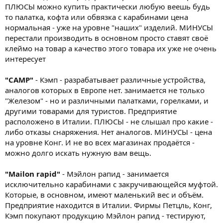
ПЛЮСЫ можно купить практически любую веешь будь
то палатка, кофта или обвязка с карабинами цена
нормальная - уже на уровне "наших" изделий. МИНУСЫ
перестали производить в основном просто ставят своё
клеймо на товар а качество этого товара их уже не очень
интересует
"CAMP"
- Кэмп - разрабатывает различные устройства,
аналогов которых в Европе нет. занимается не только
"Железом" - но и различными палатками, горелками, и
другими товарами для туристов. Предприятие
расположено в Италии. ПЛЮСЫ - не слышал про какие -
либо отказы снаряжения. Нет аналогов. МИНУСЫ - цена
на уровне Конг. И не во всех магазинах продаётся -
можно долго искать нужную вам вещь.
"Mailon rapid"
- Мэйлон рапид - занимается
исключительно карабинами с закручивающейся муфтой.
Которые, в основном, имеют маленький вес и объём.
Предприятие находится в Италии. Фирмы Петцль, Конг,
Кэмп покупают продукцию Мэйлон рапид - тестируют,