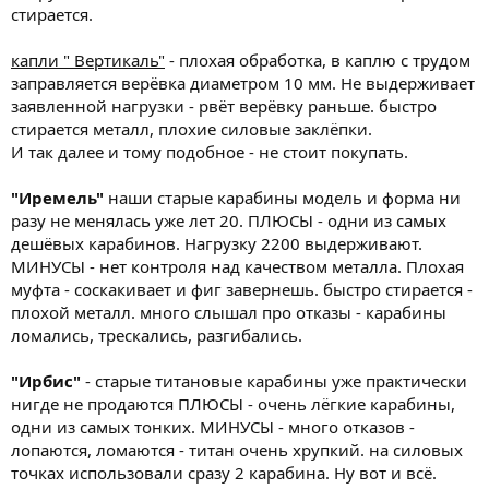
стирается.
капли " Вертикаль"
- плохая обработка, в каплю с трудом
заправляется верёвка диаметром 10 мм. Не выдерживает
заявленной нагрузки - рвёт верёвку раньше. быстро
стирается металл, плохие силовые заклёпки.
И так далее и тому подобное - не стоит покупать.
"Иремель"
наши старые карабины модель и форма ни
разу не менялась уже лет 20. ПЛЮСЫ - одни из самых
дешёвых карабинов. Нагрузку 2200 выдерживают.
МИНУСЫ - нет контроля над качеством металла. Плохая
муфта - соскакивает и фиг завернешь. быстро стирается -
плохой металл. много слышал про отказы - карабины
ломались, трескались, разгибались.
"Ирбис"
- старые титановые карабины уже практически
нигде не продаются ПЛЮСЫ - очень лёгкие карабины,
одни из самых тонких. МИНУСЫ - много отказов -
лопаются, ломаются - титан очень хрупкий. на силовых
точках использовали сразу 2 карабина. Ну вот и всё.