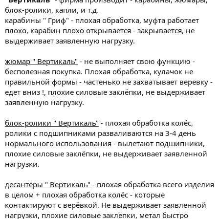
блок-ролики, капли, и т.д.
карабины " Гриф" - плохая обработка, муфта работает
плохо, карабин плохо открывается - закрывается, не
выдерживает заявленную нагрузку.
жюмар " Вертикаль"
- не выполняет свою функцию -
бесполезная покупка. Плохая обработка, кулачок не
правильной формы - частенько не захватывает веревку -
едет вниз !, плохие силовые заклёпки, не выдерживает
заявленную нагрузку.
блок-ролики " Вертикаль"
- плохая обработка колёс,
ролики с подшипниками разваливаются на 3-4 день
нормального использования - вылетают подшипники,
плохие силовые заклёпки, не выдерживает заявленной
нагрузки.
десантёры " Вертикаль"
- плохая обработка всего изделия
в целом + плохая обработка колёс - которые
контактируют с верёвкой. Не выдерживает заявленной
нагрузки, плохие силовые заклёпки, метал быстро