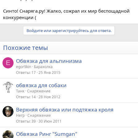
Синто! Снаряга.ру! Жалко, сожрал их мир беспощадной
конкуренции (
Войдите или зарегистрируйтесь для ответа.
Похожие темы
Обвязка для альпинизма
E
egor9kin
Барахолка
Ответы
17
25 Янв 2015
обвязка для собаки
Танк
Снаряжение
Ответы
14
28 Ноя 2012
Верхняя обвязка или подтяжка кроля
Негр
Снаряжение
Ответы
39
30 Июн 2011
Обвязка Ринг "Sumgan"