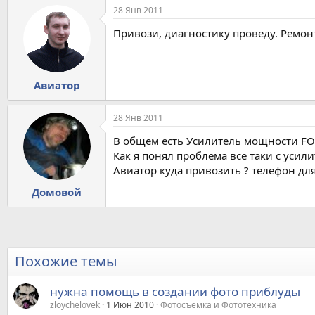
28 Янв 2011
Привози, диагностику проведу. Ремон
Авиатор
28 Янв 2011
В общем есть Усилитель мощности FOR
Как я понял проблема все таки с усили
Авиатор куда привозить ? телефон для
Домовой
Похожие темы
нужна помощь в создании фото приблуды
zloychelovek
1 Июн 2010
Фотосъемка и Фототехника