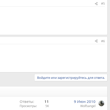
#5
#6
Войдите или зарегистрируйтесь для ответа.
Ответы
11
9 Июн 2010
Просмотры
5K
Wolfsangel