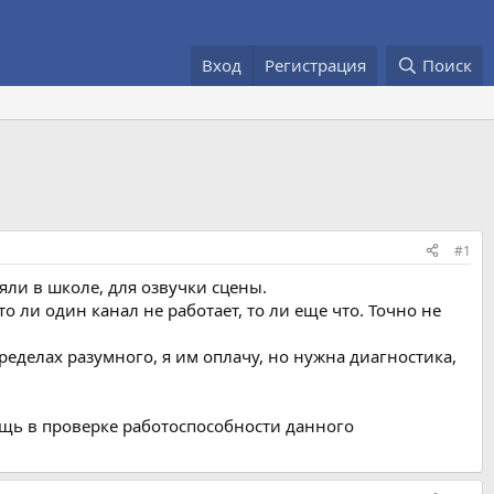
Вход
Регистрация
Поиск
#1
ояли в школе, для озвучки сцены.
о ли один канал не работает, то ли еще что. Точно не
пределах разумного, я им оплачу, но нужна диагностика,
ощь в проверке работоспособности данного