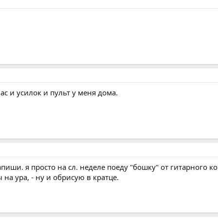
ас и усилок и пульт у меня дома.
пиши. я просто на сл. неделе поеду "бошку" от гитарного 
на ура, - ну и обрисую в кратце.