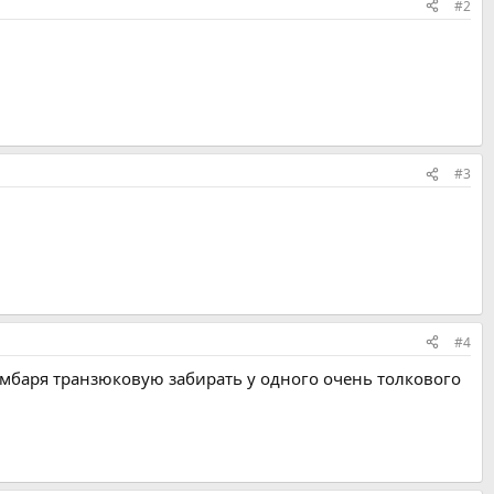
#2
#3
#4
комбаря транзюковую забирать у одного очень толкового