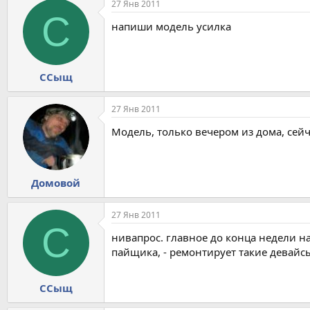
27 Янв 2011
С
напиши модель усилка
ССыщ
27 Янв 2011
Модель, только вечером из дома, сейч
Домовой
27 Янв 2011
С
нивапрос. главное до конца недели на
пайщика, - ремонтирует такие девайсы 
ССыщ