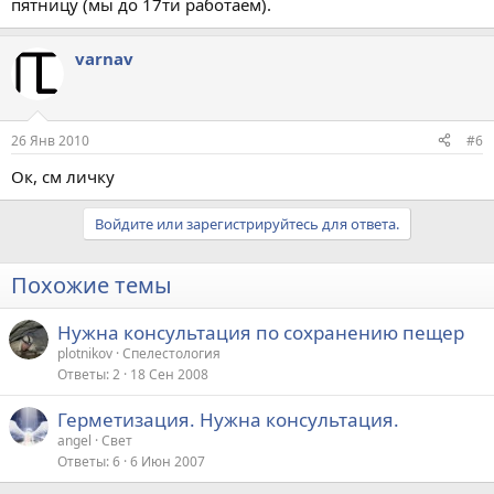
пятницу (мы до 17ти работаем).
varnav
26 Янв 2010
#6
Ок, см личку
Войдите или зарегистрируйтесь для ответа.
Похожие темы
Нужна консультация по сохранению пещер
plotnikov
Спелестология
Ответы
2
18 Сен 2008
Герметизация. Нужна консультация.
angel
Свет
Ответы
6
6 Июн 2007