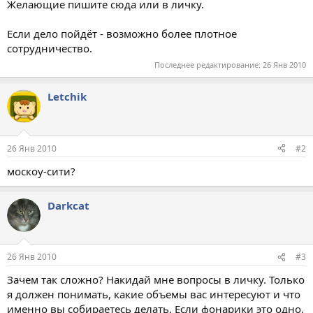
Желающие пишите сюда или в личку.
Если дело пойдёт - возможно более плотное
сотрудничество.
Последнее редактирование:
26 Янв 2010
Letchik
26 Янв 2010
#2
москоу-сити?
Darkcat
26 Янв 2010
#3
Зачем так сложно? Накидай мне вопросы в личку. Только
я должен понимать, какие объемы вас интересуют и что
именно вы собираетесь делать. Если фонарики это одно,