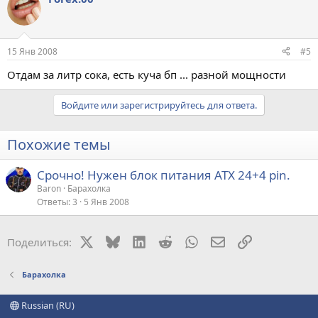
15 Янв 2008
#5
Отдам за литр сока, есть куча бп ... разной мощности
Войдите или зарегистрируйтесь для ответа.
Похожие темы
Срочно! Нужен блок питания АТХ 24+4 pin.
Baron
Барахолка
Ответы
3
5 Янв 2008
X
Bluesky
LinkedIn
Reddit
WhatsApp
Электронная поч
Ссылка
Поделиться:
Барахолка
Russian (RU)