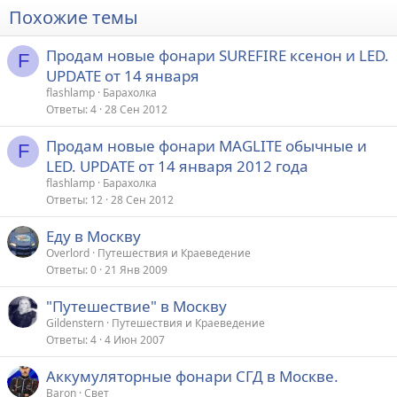
Похожие темы
Продам новые фонари SUREFIRE ксенон и LED.
F
UPDATE от 14 января
flashlamp
Барахолка
Ответы
4
28 Сен 2012
Продам новые фонари MAGLITE обычные и
F
LED. UPDATE от 14 января 2012 года
flashlamp
Барахолка
Ответы
12
28 Сен 2012
Еду в Москву
Overlord
Путешествия и Краеведение
Ответы
0
21 Янв 2009
"Путешествие" в Москву
Gildenstern
Путешествия и Краеведение
Ответы
4
4 Июн 2007
Аккумуляторные фонари СГД в Москве.
Baron
Свет