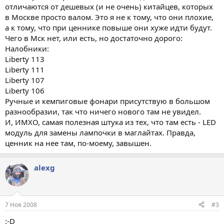
отличаются от дешевых (и не очень) китайцев, которых
в Москве просто валом. Это я не к тому, что они плохие,
а к тому, что при ценнике повыше они хуже идти будут.
Чего в Мск нет, или есть, но достаточно дорого:
Налобники:
Liberty 113
Liberty 111
Liberty 107
Liberty 106
Ручные и кемпиговые фонари присутствую в большом
разнообразии, так что ничего нового там не увидел.
И, ИМХО, самая полезная штука из тех, что там есть - LED
модуль для замены лампочки в маглайтах. Правда,
ценник на нее там, по-моему, завышен.
alexg
7 Ноя 2008
#3
:-D