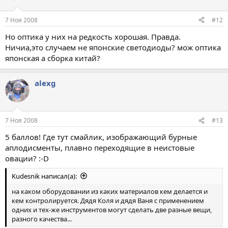
7 Ноя 2008
#12
Но оптика у них на редкость хорошая. Правда.
Ничиа,это случаем не японские светодиоды? мож оптика
японская а сборка китай?
alexg
7 Ноя 2008
#13
5 баллов! Где тут смайлик, изображающий бурные
аплодисменты, плавно переходящие в неистовые
овации? :-D
Kudesnik написал(а):
на каком оборудовании из каких материалов кем делается и
кем контролируется. Дядя Коля и дядя Ваня с применением
одних и тех-же инструментов могут сделать две разные вещи,
разного качества...