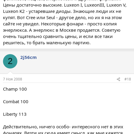
Цены достаточно высокие. Luxeon I, LuxeonIII, Luxeon V,
Luxeon K2 - устаревшие диоды. Знающие люди их не
купят. Вот Cree или Seul - другое дело, но их я на этом
сайте не увидел. Некоторые фонари - просто копия
энерлюкса. А энерлюкс в Москве продается. Советую
очень тщательно сравнить цены, и если все таки
решитесь, то брать маленькую партию.
2j56cm
2
7 Ноя 2008
#18
Champ 100
Combat 100
Liberty 113
Действительно, ничего особо- интересного нет в этих
фонарях. Везти их сюда имеет смысл, как мне кажется,