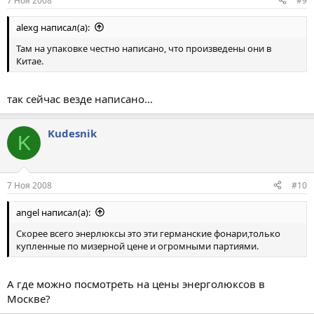
7 Ноя 2008
#9
alexg написал(а):
Там на упаковке честно написано, что произведены они в
Китае.
так сейчас везде написано...
Kudesnik
K
7 Ноя 2008
#10
angel написал(а):
Скорее всего энерлюксы это эти германские фонари,только
купленные по мизерной цене и огромными партиями.
А где можно посмотреть на цены энерголюксов в
Москве?