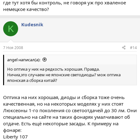
где тут хотя бы контроль, не говоря уж про хваленое
немецкое качество?
Kudesnik
K
7 Ноя 2008
#14
angel написал(а):
Но оптика у них на редкость хорошая. Правда.
Ничиа,это случаем не японские светодиоды? мож оптика
японская а сборка китай?
Оптика на них хорошая, диоды и сборка тоже очень
качественная, но на некоторых моделях у них стоят
Люксеоны 1-го поколения со светоотдачей до 30 лм. Они
специально на сайте на таких фонарях умалчивают об
отдаче. Есть ещё некоторые засады. К примеру на
фонаре:
Liberty 107