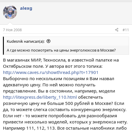
alexg
7 Ноя 2008
#11
Kudesnik написал(а):
А где можно посмотреть на цены энерголюксов в Москве?
В магазинах МИР, Техносила, в известной палатке на
Октябрьском поле. У автора вот этого топика:
http://www.caves.ru/showthread.php?t=17901
Выборочно по нескольким позициям я Вам назвал
адекватную цену. По ней можно получить
представление. Вы в состоянии, например, модели
http://litexpress.de/liberty_110.html
обеспечить
розничную цену не больше 500 рублей в Москве? Если
да, то можете слегка составить конкуренцию энерлюксу.
Если нет - то можете попробовать для разнообразия
привести несколько моделей, которых у энерлюкса нету.
Например 111, 112, 113. Все остальные налобники либо