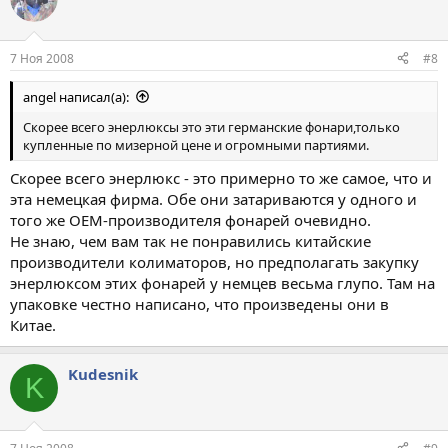
7 Ноя 2008
#8
angel написал(а):
Скорее всего энерлюксы это эти германские фонари,только
купленные по мизерной цене и огромными партиями.
Скорее всего энерлюкс - это примерно то же самое, что и
эта немецкая фирма. Обе они затариваются у одного и
того же OEM-производителя фонарей очевидно.
Не знаю, чем вам так не понравились китайские
производители колиматоров, но предполагать закупку
энерлюксом этих фонарей у немцев весьма глупо. Там на
упаковке честно написано, что произведены они в
Китае.
Kudesnik
K