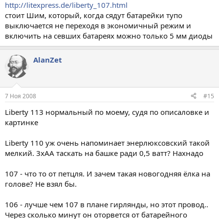
http://litexpress.de/liberty_107.html
стоит Шим, который, когда сядут батарейки тупо
выключается не переходя в экономичный режим и
включить на севших батареях можно только 5 мм диоды
AlanZet
7 Ноя 2008
#15
Liberty 113 нормальный по моему, судя по описаловке и
картинке
Liberty 110 уж очень напоминает энерлюксовский такой
мелкий. 3хАА таскать на башке ради 0,5 ватт? Нахнадо
107 - что то от петцля. И зачем такая новогодняя ёлка на
голове? Не взял бы.
106 - лучше чем 107 в плане гирлянды, но этот провод..
Через сколько минут он оторвется от батарейного