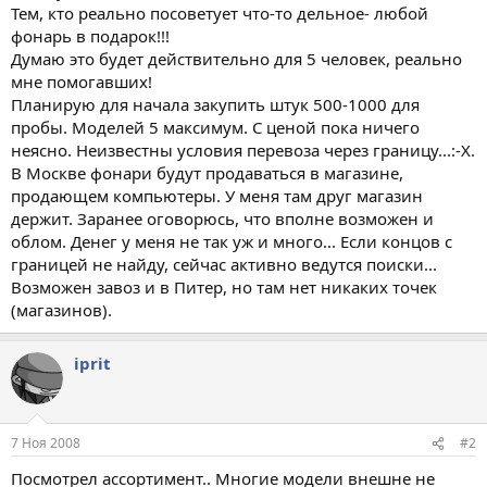
Тем, кто реально посоветует что-то дельное- любой
фонарь в подарок!!!
Думаю это будет действительно для 5 человек, реально
мне помогавших!
Планирую для начала закупить штук 500-1000 для
пробы. Моделей 5 максимум. С ценой пока ничего
неясно. Неизвестны условия перевоза через границу...:-X.
В Москве фонари будут продаваться в магазине,
продающем компьютеры. У меня там друг магазин
держит. Заранее оговорюсь, что вполне возможен и
облом. Денег у меня не так уж и много... Если концов с
границей не найду, сейчас активно ведутся поиски...
Возможен завоз и в Питер, но там нет никаких точек
(магазинов).
iprit
7 Ноя 2008
#2
Посмотрел ассортимент.. Многие модели внешне не