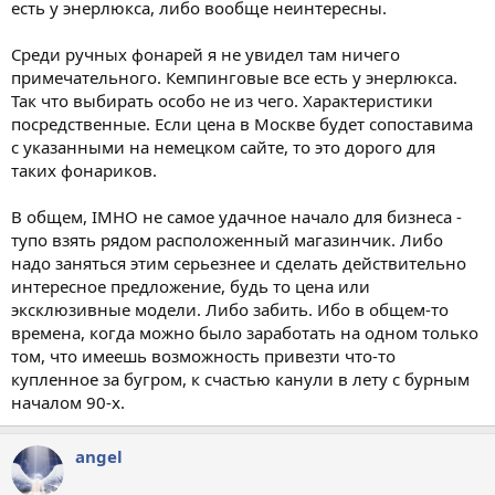
есть у энерлюкса, либо вообще неинтересны.
Среди ручных фонарей я не увидел там ничего
примечательного. Кемпинговые все есть у энерлюкса.
Так что выбирать особо не из чего. Характеристики
посредственные. Если цена в Москве будет сопоставима
с указанными на немецком сайте, то это дорого для
таких фонариков.
В общем, IMHO не самое удачное начало для бизнеса -
тупо взять рядом расположенный магазинчик. Либо
надо заняться этим серьезнее и сделать действительно
интересное предложение, будь то цена или
эксклюзивные модели. Либо забить. Ибо в общем-то
времена, когда можно было заработать на одном только
том, что имеешь возможность привезти что-то
купленное за бугром, к счастью канули в лету с бурным
началом 90-х.
angel