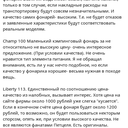
только в том случае, если накладные расходы на
транспортировку будут совсем незначительными. И
качество самих фонарей- высоким. Т.е. не будет отказов
и заявленные характеристики будут соответствовать
реальным моделям.
Champ 100 Маленький кэмпинговый фонарь за не
относительно не высокую цену- очень интересное
предложение. (При условии качества). Не очень
нравится тип элемента питания. Я не обращал
внимания, есть ли у нас нечто подобное, но если
качество у фонарика хорошее- весьма нужная в походе
вещь.
Liberty 113. Единственный по соотношению цена-
качество из налобных, вызывает интерес. Хотя цена на
сайте фирмы около 1000 рублей уже слегка "кусается".
Если в конечном счёте цена фонаря будет около 1200
рублей, то возможно, он будет пользоваться некторым
спорсом, опять же, при условии высокого качества. Не
все являются фанатами Петцеля. Есть оригиналы.