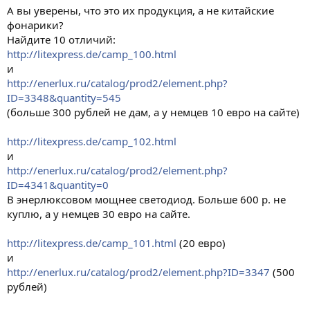
А вы уверены, что это их продукция, а не китайские
фонарики?
Найдите 10 отличий:
http://litexpress.de/camp_100.html
и
http://enerlux.ru/catalog/prod2/element.php?
ID=3348&quantity=545
(больше 300 рублей не дам, а у немцев 10 евро на сайте)
http://litexpress.de/camp_102.html
и
http://enerlux.ru/catalog/prod2/element.php?
ID=4341&quantity=0
В энерлюксовом мощнее светодиод. Больше 600 р. не
куплю, а у немцев 30 евро на сайте.
http://litexpress.de/camp_101.html
(20 евро)
и
http://enerlux.ru/catalog/prod2/element.php?ID=3347
(500
рублей)