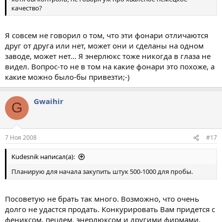
качество?
Я совсем не говорил о том, что эти фонари отличаются
друг от друга или нет, может они и сделаны на одном
заводе, может нет... Я энерлюкс тоже никогда в глаза не
видел. Вопрос-то не в том на какие фонари это похоже, а
какие можно было-бы привезти;-)
Gwaihir
G
7 Ноя 2008
#17
Kudesnik написал(а):
Планирую для начала закупить штук 500-1000 для пробы.
Посоветую не брать так много. Возможно, что очень
долго не удастся продать. Конкурировать Вам придется с
фениксом, пецлем, энерлюксом и другими фирмами.