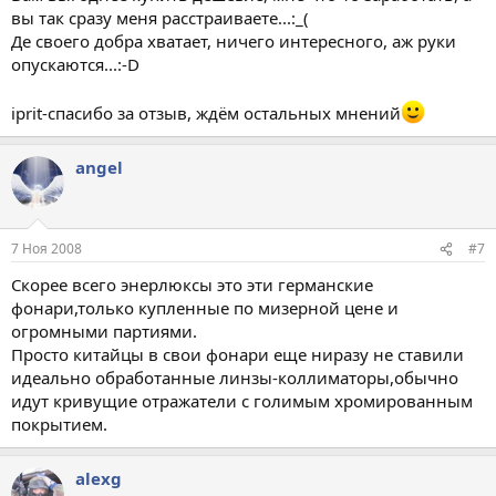
вы так сразу меня расстраиваете...:_(
Де своего добра хватает, ничего интересного, аж руки
опускаются...:-D
iprit-спасибо за отзыв, ждём остальных мнений
angel
7 Ноя 2008
#7
Скорее всего энерлюксы это эти германские
фонари,только купленные по мизерной цене и
огромными партиями.
Просто китайцы в свои фонари еще ниразу не ставили
идеально обработанные линзы-коллиматоры,обычно
идут кривущие отражатели с голимым хромированным
покрытием.
alexg