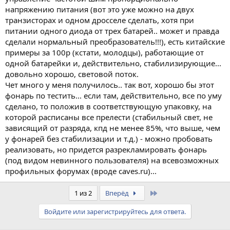
напряжению питания (вот это уже можно на двух
транзисторах и одном дросселе сделать, хотя при
питании одного диода от трех батарей.. может и правда
сделали нормальный преобразователь!!!), есть китайские
примеры за 100р (кстати, молодцы), работающие от
одной батарейки и, действительно, стабилизирующие...
довольно хорошо, световой поток.
Чет много у меня получилось.. так вот, хорошо бы этот
фонарь по тестить... если там, действительно, все по уму
сделано, то положив в соответствующую упаковку, на
которой расписаны все прелести (стабильный свет, не
зависящий от разряда, кпд не менее 85%, что выше, чем
у фонарей без стабилизации и т.д.) - можно пробовать
реализовать, но придется разрекламировать фонарь
(под видом невинного пользователя) на всевозможных
профильных форумах (вроде caves.ru)...
Last
1 из 2
Вперёд
Войдите или зарегистрируйтесь для ответа.