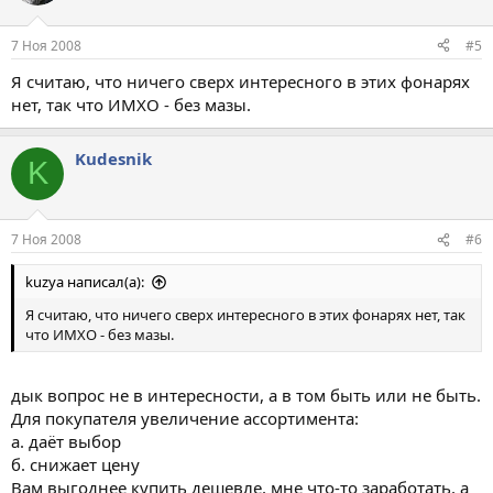
7 Ноя 2008
#5
Я считаю, что ничего сверх интересного в этих фонарях
нет, так что ИМХО - без мазы.
Kudesnik
K
7 Ноя 2008
#6
kuzya написал(а):
Я считаю, что ничего сверх интересного в этих фонарях нет, так
что ИМХО - без мазы.
дык вопрос не в интересности, а в том быть или не быть.
Для покупателя увеличение ассортимента:
а. даёт выбор
б. снижает цену
Вам выгоднее купить дешевле, мне что-то заработать, а