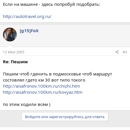
Если на машине - здесь попробуй подобрать:
http://autotravel.org.ru/
[g15]FoX
12 Июл 2005
#3
Re: Пешим
Пешим чтоб гденить в подмосковье чтоб маршрут
состовлял гдето км 30 вот типо токого
http://aisafronov.100km.ru/chizhi.htm
http://aisafronov.100km.ru/kovyaz.htm
по этим ходили всем )
Войдите или зарегистрируйтесь для ответа.