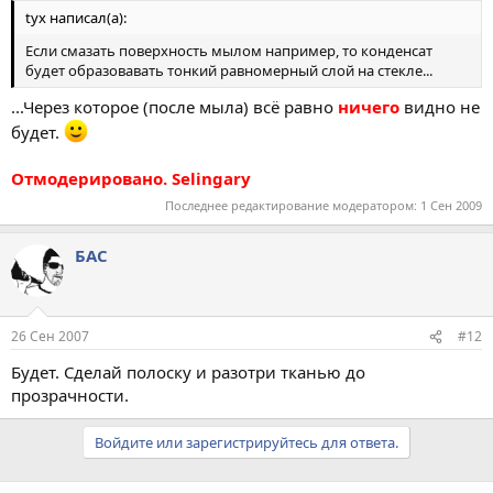
tyx написал(а):
Если смазать поверхность мылом например, то конденсат
будет образовавать тонкий равномерный слой на стекле...
...Через которое (после мыла) всё равно
ничего
видно не
будет.
Отмодерировано. Selingary
Последнее редактирование модератором:
1 Сен 2009
БАС
26 Сен 2007
#12
Будет. Сделай полоску и разотри тканью до
прозрачности.
Войдите или зарегистрируйтесь для ответа.