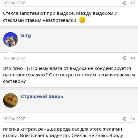
16 Сен 2007
#2
Стекла запотевают при выдохе. Между выдохом и
стеклами ставим незапотевалки.
Girg
16 Сен 2007
#3
Это ясно =)) Почему влага от выдоха не конденсируется
на незапотевалках? Они покрыты неким несмачиваемым
составом?
Страшный Зверь
16 Сен 2007
#4
пленка хитрая. раньше вроде как для этого желатин
юзали. Впитывает конденсат. Сейчас не знаю. Вроде