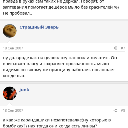
правда в руках сам таких не держал. Говорят, от
заптевания помогает дешёвое мыло без красителей %)
Не пробовал..
Страшный Зверь
18 Сен 2007
#7
ну да. вроде как на целлюлозу наносили желатин. Он
впитывает влагу и сохраняет прозрачность. мыло
видимо по такому же принципу работает. поглощает
конденсат.
junk
18 Сен 2007
#8
а как же карандашики незапотевалке(ну которые в
бомбиках?) нах тогда они когда есть линзы?