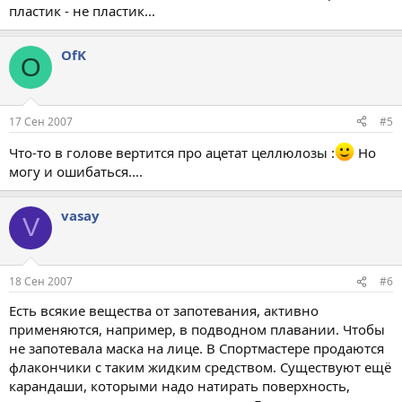
пластик - не пластик...
OfK
O
17 Сен 2007
#5
Что-то в голове вертится про ацетат целлюлозы :
Но
могу и ошибаться....
vasay
V
18 Сен 2007
#6
Есть всякие вещества от запотевания, активно
применяются, например, в подводном плавании. Чтобы
не запотевала маска на лице. В Спортмастере продаются
флакончики с таким жидким средством. Существуют ещё
карандаши, которыми надо натирать поверхность,