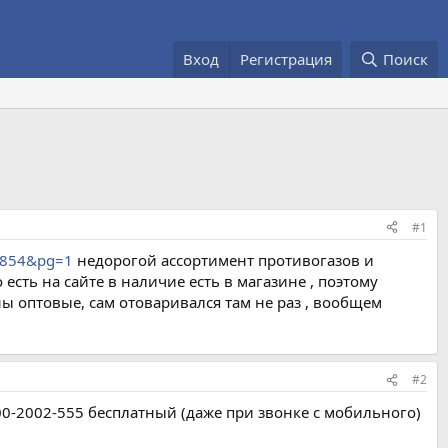
Вход
Регистрация
Поиск
#1
33854&pg=1
недорогой ассортимент противогазов и
 есть на сайте в наличие есть в магазине , поэтому
даны оптовые, сам отоваривался там не раз , вообщем
#2
00-2002-555 бесплатный (даже при звонке с мобильного)