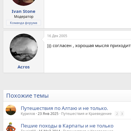
Ivan Stone
Модератор
Команда форума
16 Дек 2005
))) согласен , хорошая мысля приходит .
Acros
Похожие темы
Путешествия по Алтаю и не только.
Курилов
23 Янв 2025
Путешествия и Краеведение
2
3
Пешие походы в Карпаты и не только