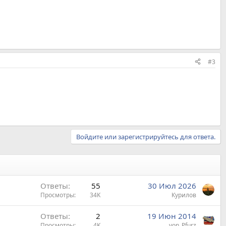
#3
Войдите или зарегистрируйтесь для ответа.
Ответы
55
30 Июл 2026
Просмотры
34K
Курилов
Ответы
2
19 Июн 2014
Просмотры
4K
von_Pfurz