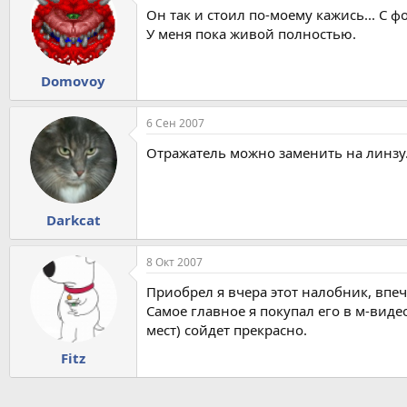
Он так и стоил по-моему кажись... С 
У меня пока живой полностью.
Domovoy
6 Сен 2007
Отражатель можно заменить на линзу. У
Darkcat
8 Окт 2007
Приобрел я вчера этот налобник, впеч
Самое главное я покупал его в м-виде
мест) сойдет прекрасно.
Fitz