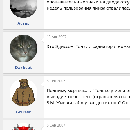
опознавательные знаки на диоде отсу
недель пользования линза отвалилась 
Acros
13 Авг 2007
Это Эдиссон. Тонкий радиатор и ножк
Darkcat
6 Сен 2007
Подниму мертвяк... :-[ Только у меня
выводу, что без него (отражателя) н
З.Ы. Жив ли сабж у вас до сих пор? Он
GrUser
6 Сен 2007