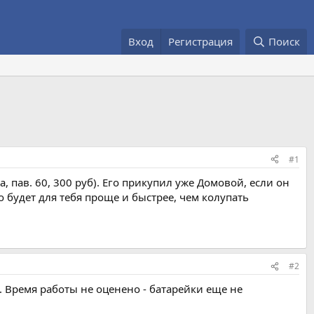
Вход
Регистрация
Поиск
#1
 пав. 60, 300 руб). Его прикупил уже Домовой, если он
о будет для тебя проще и быстрее, чем колупать
#2
 Время работы не оценено - батарейки еще не