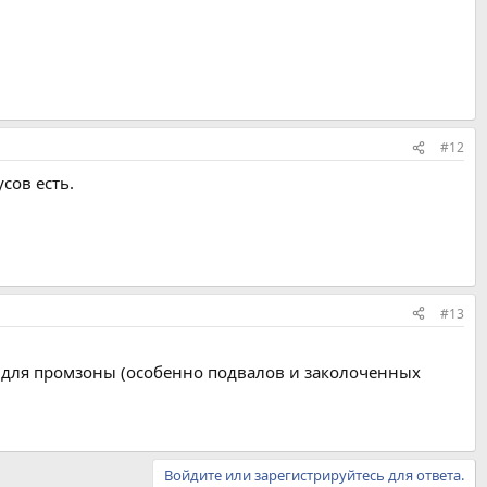
#12
сов есть.
#13
вот для промзоны (особенно подвалов и заколоченных
Войдите или зарегистрируйтесь для ответа.