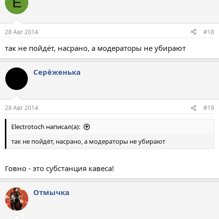
E
28 Авг 2014
#18
так не пойдёт, насрано, а модераторы не убирают
Серёженька
28 Авг 2014
#19
Electrotoch написал(а):
так не пойдёт, насрано, а модераторы не убирают
Говно - это субстанция кавеса!
Отмычка