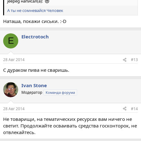
jeepeg написал(а):
А ты не сомневайся
Человек
Наташа, покажи сиськи. :-D
Electrotoch
E
28 Авг 2014
#13
С дураком пива не сваришь.
Ivan Stone
Модератор
Команда форума
28 Авг 2014
#14
Не товарищи, на тематических ресурсах вам ничего не
светит. Продолжайте осваивать средства госконторок, не
отвлекайтесь.