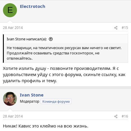
Electrotoch
E
28 Авг 2014
#15
Ivan Stone написал(а):
Не товарищи, на тематических ресурсах вам ничего не светит.
Продолжайте осваивать средства госконторок, не
отвлекайтесь.
Хотите излить душу - позвоните производителям. Я с
удовольствием уйду с этого форума, скиньте ссылку, как
удалить профиль и тему.
Ivan Stone
Модератор
Команда форума
28 Авг 2014
#16
Никак! Кавис это клеймо на всю жизнь.