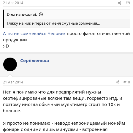
21 Авг 2014
#9
Drex написал(а):
Гляжу на ник и терзают меня смутные сомнения...
А ты не сомневайся
Человек
просто фанат отечественной
продукции
:-D
Серёженька
21 Авг 2014
#10
Нет, я понимаю что для предприятий нужны
сертифицированые всякие там вещи. госреестр итд. и
поэтому иногда обычный мультиметр стоит по 10к и
больше.
Я просто не понимаю - неводонепроницаемый нонэйм
фонарь с одними лишь минусами - встроенная