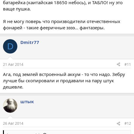
батарейка (каитайская 18650 небось), и ТАБЛО! ну это
ваще пушка.
Я не могу поверь что производители отечественных
фонарей - такие фееричные ээээ... фантазеры.
Dmitr77
D
21 Авг 2014
#11
Ага, под землей встроенный аккум - то что надо. Зебру
лучше бы скопировали и продавали на пару штук
дешевле.
штык
26 Авг 2014
#12