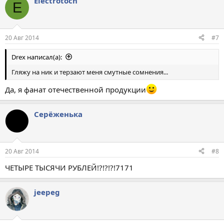
Electrotoch
E
20 Авг 2014
#7
Drex написал(а):
Гляжу на ник и терзают меня смутные сомнения...
Да, я фанат отечественной продукции
Серёженька
20 Авг 2014
#8
ЧЕТЫРЕ ТЫСЯЧИ РУБЛЕЙ!?!?!?!7171
jeepeg