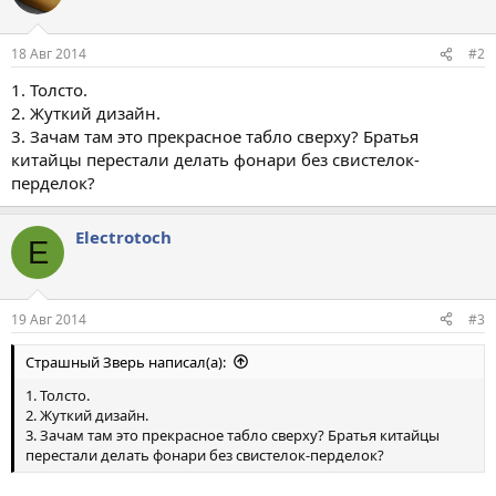
18 Авг 2014
#2
1. Толсто.
2. Жуткий дизайн.
3. Зачам там это прекрасное табло сверху? Братья
китайцы перестали делать фонари без свистелок-
перделок?
Electrotoch
E
19 Авг 2014
#3
Страшный Зверь написал(а):
1. Толсто.
2. Жуткий дизайн.
3. Зачам там это прекрасное табло сверху? Братья китайцы
перестали делать фонари без свистелок-перделок?