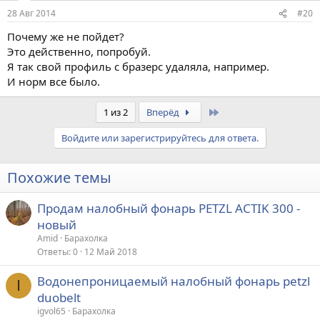
28 Авг 2014
#20
Почему же не пойдет?
Это действенно, попробуй.
Я так свой профиль с бразерс удаляла, например.
И норм все было.
Last
1 из 2
Вперёд
Войдите или зарегистрируйтесь для ответа.
Похожие темы
Продам налобный фонарь PETZL ACTIK 300 -
новый
Amid
Барахолка
Ответы
0
12 Май 2018
Водонепроницаемый налобный фонарь petzl
I
duobelt
igvol65
Барахолка