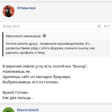
Отмычка
28 Авг 2014
#17
Electrotoch написал(а):
Хотите излить душу - позвоните производителям. Я с
удовольствием уйду с этого форума, скиньте ссылку, как
удалить профиль и тему.
В верхнем левом углу есть кнопАчка "Выход".
Нажимаешь ее.
Удаляешь сайт из закладок браузера.
Выбрасываешь его из головы.
Вуаля! Готово.
Как два пальца...
Electrotoch