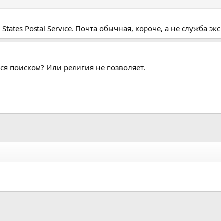
tates Postal Service. Почта обычная, короче, а не служба экс
ься поиском? Или религия не позволяет.
а