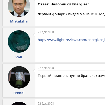
Ответ: Налобники Energizer
первый фонарик видел в ашане м. Ме
Mistakilla
21 Дек 2008
http://www.light-reviews.com/energizer_
Vall
22 Дек 2008
Первый приятен, нужно брать как зам
Frenel
22 Дек 2008