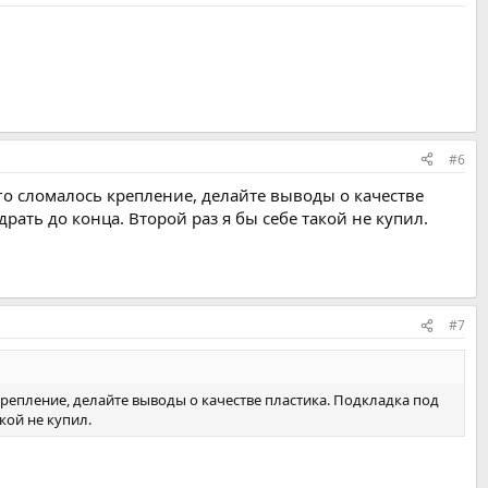
#6
его сломалось крепление, делайте выводы о качестве
рать до конца. Второй раз я бы себе такой не купил.
#7
крепление, делайте выводы о качестве пластика. Подкладка под
кой не купил.