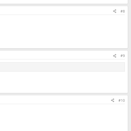
#8
#9
#10