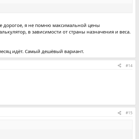
лее дорогое, я не помню максимальной цены
алькулятор, в зависимости от страны назначения и веса.
месяц идёт. Самый дешёвый вариант.
#14
#15