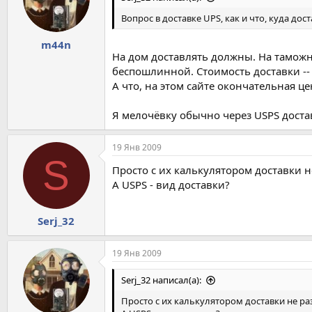
Вопрос в доставке UPS, как и что, куда дос
m44n
На дом доставлять должны. На таможн
беспошлинной. Стоимость доставки -- 
А что, на этом сайте окончательная це
Я мелочёвку обычно через USPS доста
19 Янв 2009
S
Просто с их калькулятором доставки н
А USPS - вид доставки?
Serj_32
19 Янв 2009
Serj_32 написал(а):
Просто с их калькулятором доставки не ра