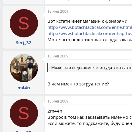
18 Янв 2009
S
Вот кстати инет магазин с фонарями
http://www.botachtactical.com/enhe.htm
http://www.botachtactical.com/enhaprhe
Может кто подскажет как оттуда заказ
Serj_32
18 Янв 2009
Может кто подскажет как оттуда заказывать
В чём именно затруднение?
m44n
18 Янв 2009
S
2m44n
Вопрос в том как заказывать именно с
Если можете, то подскажите, буду оче