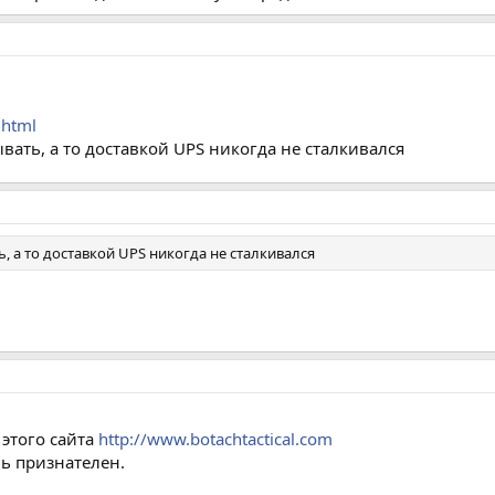
l
.html
ывать, а то доставкой UPS никогда не сталкивался
, а то доставкой UPS никогда не сталкивался
 этого сайта
http://www.botachtactical.com
нь признателен.