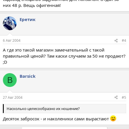
них 48 р. Вещь офигенная!
Еретик
6 Авг 2004
#4
А где это такой магазин замечательный с такой
правильной ценой? Там каски случаем за 50 не продают?
;D
Barsick
B
27 Авг 2004
#5
Насколько целесообразно их ношение?
Десяток забросок - и наколеники сами вырастают