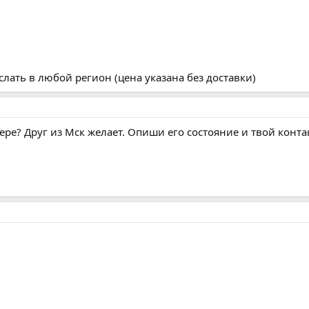
слать в любой регион (цена указана без доставки)
итере? Друг из Мск желает. Опиши его состояние и твой конта