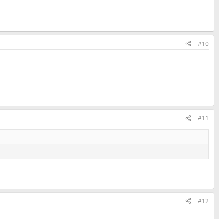
#10
#11
#12