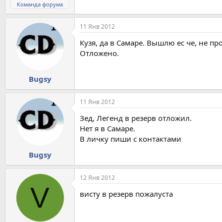
Команда форума
11 Янв 2012
Кузя, да в Самаре. Вышлю ес че, не пр
Отложено.
Bugsy
11 Янв 2012
Зед, Легенд в резерв отложил.
Нет я в Самаре.
В личку пиши с контактами
Bugsy
12 Янв 2012
V
висту в резерв пожалуста