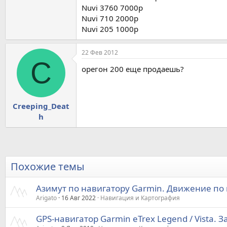
Nuvi 3760 7000р
Nuvi 710 2000р
Nuvi 205 1000р
22 Фев 2012
C
орегон 200 еще продаешь?
Creeping_Deat
h
Похожие темы
Азимут по навигатору Garmin. Движение по
Arigato
16 Авг 2022
Навигация и Картография
GPS-навигатор Garmin eTrex Legend / Vista.