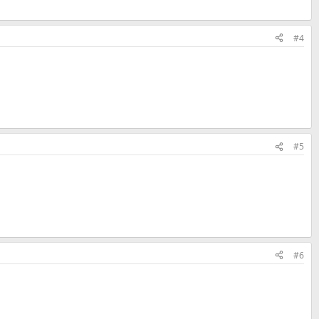
#4
#5
#6