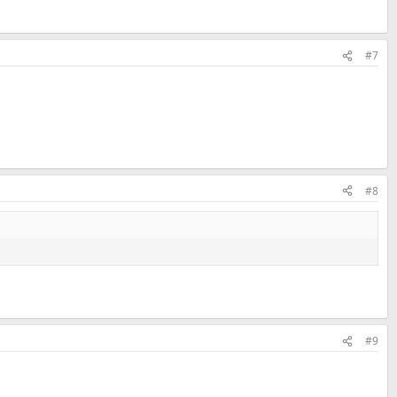
#7
#8
#9