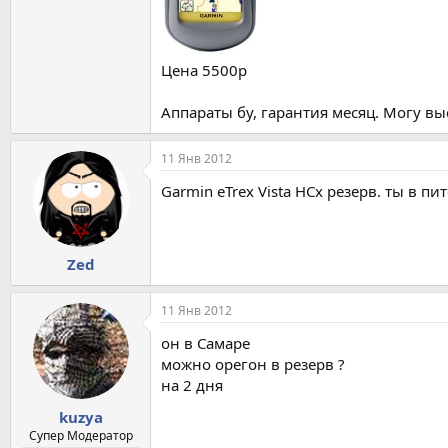
Цена 5500р
Аппараты бу, гарантия месяц. Могу вы
11 Янв 2012
Garmin eTrex Vista HCx резерв. ты в п
Zed
11 Янв 2012
он в Самаре
можно орегон в резерв ?
на 2 дня
kuzya
Супер Модератор