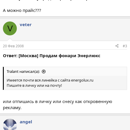
А можно прайс???
veter
V
20 Фев 2008
#3
Ответ: [Москва] Продам фонари Энерлюкс
Tralant написал(а):
Имеется почти вся линейка с сайта energolux.ru
Пишите в личку или на почту!
или отпишись в личку или снесу как откровенную
рекламу.
angel