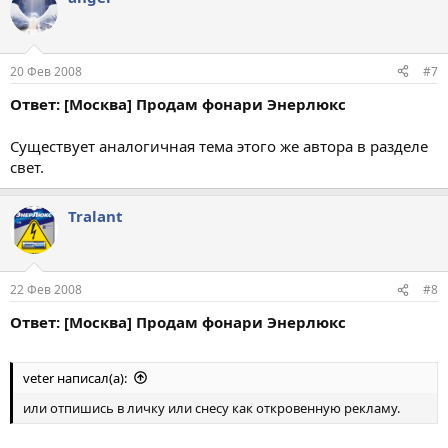
20 Фев 2008
#7
Ответ: [Москва] Продам фонари Энерлюкс
Существует аналогичная тема этого же автора в разделе
свет.
Tralant
22 Фев 2008
#8
Ответ: [Москва] Продам фонари Энерлюкс
veter написал(а):
или отпишись в личку или снесу как откровенную рекламу.