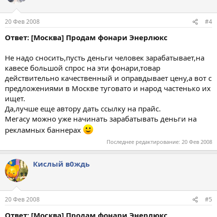
20 Фев 2008
#4
Ответ: [Москва] Продам фонари Энерлюкс
Не надо сносить,пусть деньги человек зарабатывает,на
кавесе большой спрос на эти фонари,товар
действительно качественный и оправдывает цену,а вот с
предложениями в Москве туговато и народ частенько их
ищет.
Да,лучше еще автору дать ссылку на прайс.
Мегасу можно уже начинать зарабатывать деньги на
рекламных баннерах
Последнее редактирование:
20 Фев 2008
Кислый в0ждь
20 Фев 2008
#5
Ответ: [Москва] Продам фонари Энерлюкс