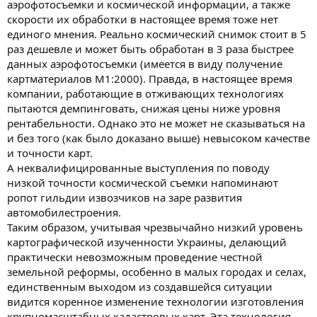
аэрофотосъемки и космической информации, а также
скорости их обработки в настоящее время тоже нет
единого мнения. Реально космический снимок стоит в 5
раз дешевле и может быть обработан в 3 раза быстрее
данных аэрофотосъемки (имеется в виду получение
картматериалов М1:2000). Правда, в настоящее время
компании, работающие в отживающих технологиях
пытаются демпинговать, снижая цены ниже уровня
рентабельности. Однако это не может не сказываться на
и без того (как было доказано выше) невысоком качестве
и точности карт.
А неквалифицированные выступления по поводу
низкой точности космической съемки напоминают
ропот гильдии извозчиков на заре развития
автомобилестроения.
Таким образом, учитывая чрезвычайно низкий уровень
картографической изученности Украины, делающий
практически невозможным проведение честной
земельной реформы, особенно в малых городах и селах,
единственным выходом из создавшейся ситуации
видится коренное изменение технологии изготовления
крупномасштабных кадастровых карт. Эта технология