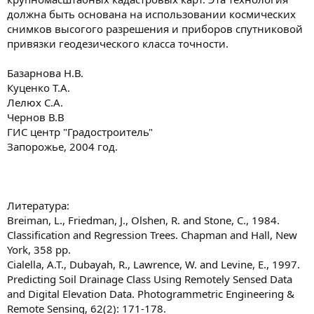
должна быть основана на использовании космических
снимков высогого разрешения и приборов спутниковой
привязки геодезического класса точности.
Базарнова Н.В.
Куценко Т.А.
Лелюх С.А.
Чернов В.В
ГИС центр "Градостроитель"
Запорожье, 2004 год.
Литература:
Breiman, L., Friedman, J., Olshen, R. and Stone, C., 1984.
Classification and Regression Trees. Chapman and Hall, New
York, 358 pp.
Cialella, A.T., Dubayah, R., Lawrence, W. and Levine, E., 1997.
Predicting Soil Drainage Class Using Remotely Sensed Data
and Digital Elevation Data. Photogrammetric Engineering &
Remote Sensing, 62(2): 171-178.