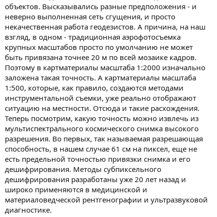
объектов. Высказывались разные предположения - и
неверно выполненная сеть сгущения, и просто
некачественная работа геодезистов. А причина, на наш
взгляд, в одном - традиционная аэрофотосъемка
крупных масштабов просто по умолчанию не может
быть привязана точнее 20 м по всей мозаике кадров.
Поэтому в картматериалы масштаба 1:2000 изначально
заложена такая точность. А картматериалы масштаба
1:500, которые, как правило, создаются методами
инструментальной съемки, уже реально отображают
ситуацию на местности. Отсюда и такие расхождения.
Теперь посмотрим, какую точность можно извлечь из
мультиспектрального космического снимка высокого
разрешения. Во первых, так называемая разрешающая
способность, в нашем случае 61 см на пиксел, еще не
есть предельной точностью привязки снимка и его
дешифрирования. Методы субпиксельного
дешифрирования разработаны уже 20 лет назад и
широко применяются в медицинской и
материаловедческой рентгенографии и ультразвуковой
диагностике.