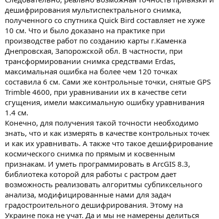
дешифрирования мультиспектрального снимка,
полученного со спутника Quick Bird составляет не хуже
10 см. Что и было доказано на практике при
производстве работ по созданию карты г.Каменка
Днепровская, Запорожской обл. В частности, при
трансформировании снимка средствами Erdas,
максимальная ошибка на более чем 120 точках
составила 6 см. Сами же контрольные точки, снятые GPS
Trimble 4600, при уравнивании их в качестве сети
сгущения, имели максимальную ошибку уравнивания
1.4 см.
Конечно, для получения такой точности необходимо
знать, что и как измерять в качестве контрольных точек
и как их уравнивать. А также что такое дешифрирование
космического снимка по прямым и косвенным
признакам. И уметь программировать в ArcGIS 8.3,
библиотека которой для работы с растром дает
возможность реализовать алгоритмы субпиксельного
анализа, модифицированные нами для задач
градостроительного дешифрирования. Этому на
Украине пока не учат. Да и мы не намерены делиться