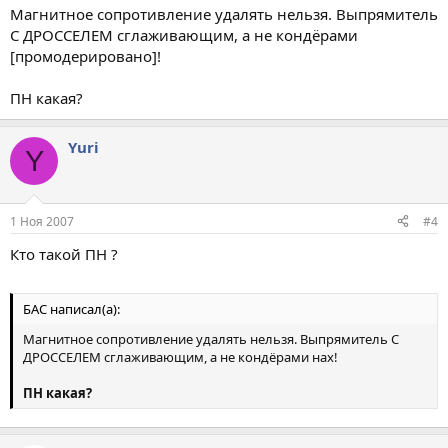
Магнитное сопротивление удалять нельзя. Выпрямитель
С ДРОССЕЛЕМ сглаживающим, а не кондёрами
[промодерировано]!
ПН какая?
Yuri
Y
1 Ноя 2007
#4
Кто такой ПН ?
БАС написал(а):
Магнитное сопротивление удалять нельзя. Выпрямитель С
ДРОССЕЛЕМ сглаживающим, а не кондёрами нах!
ПН какая?