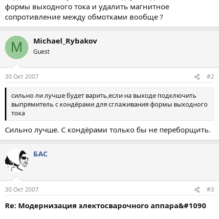
формы выходного тока и удалить магнитное
сопротивление между обмотками вообще ?
Michael_Rybakov
M
Guest
30 Окт 2007
#2
сильно ли лучше будет варить,если на выходе подключить
выпрямитель с кондёрами для сглаживания формы выходного
тока
Сильно лучше. С кондёрами только бы не переборщить.
БАС
30 Окт 2007
#3
Re: Модернизация электосварочного аппара&#1090