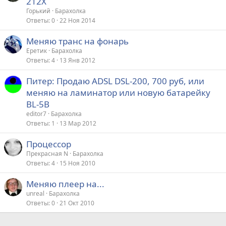
212X
Горький
Барахолка
Ответы
0
22 Ноя 2014
Меняю транс на фонарь
Еретик
Барахолка
Ответы
4
13 Янв 2012
Питер: Продаю ADSL DSL-200, 700 руб, или
меняю на ламинатор или новую батарейку
BL-5B
editor7
Барахолка
Ответы
1
13 Мар 2012
Процессор
Прекрасная N
Барахолка
Ответы
4
15 Ноя 2010
Меняю плеер на...
unreal
Барахолка
Ответы
0
21 Окт 2010