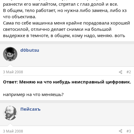
разнести его маглайтом, спрятал с глаз долой и все.
В общем, тело работает, но нужна либо замена, либо хз
что объектива.
Сама по себе машинка меня крайне порадовала хорошей
светосилой, отлично делает снимки на большой
выдержке в темноте, в общем, кому надо, меняю. вотъ
d0butsu
3 Май 2008
#2
Ответ: Меняю на что нибудь неисправный цифровик.
например на что меняешь?
Пейсахъ
3 Май 2008
#3