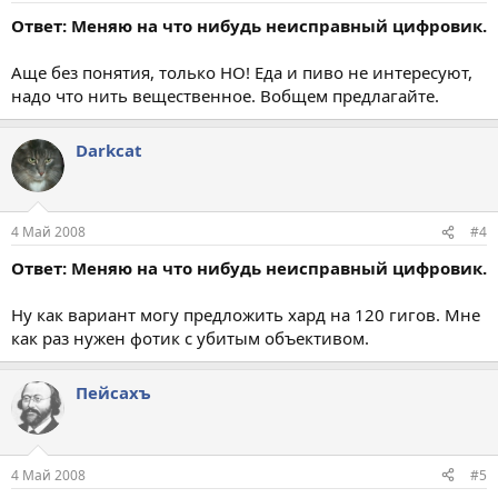
Ответ: Меняю на что нибудь неисправный цифровик.
Аще без понятия, только НО! Еда и пиво не интересуют,
надо что нить вещественное. Вобщем предлагайте.
Darkcat
4 Май 2008
#4
Ответ: Меняю на что нибудь неисправный цифровик.
Ну как вариант могу предложить хард на 120 гигов. Мне
как раз нужен фотик с убитым объективом.
Пейсахъ
4 Май 2008
#5